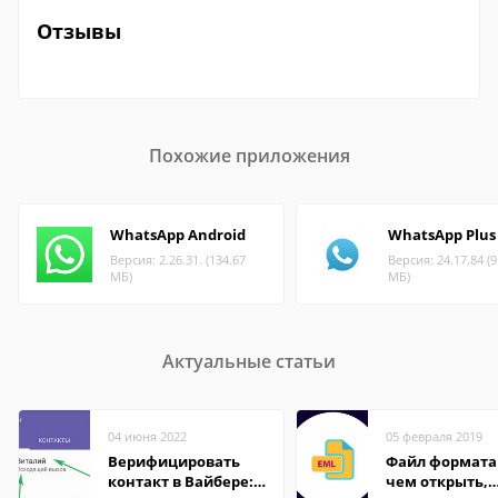
Отзывы
Похожие приложения
WhatsApp Android
WhatsApp Plus
Версия: 2.26.31. (134.67
Версия: 24.17.84 (9
МБ)
МБ)
Актуальные статьи
04 июня 2022
05 февраля 2019
Верифицировать
Файл формата
контакт в Вайбере:
чем открыть,