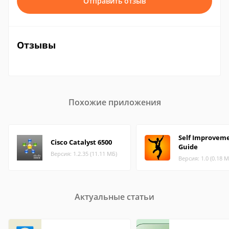
Отправить отзыв
Отзывы
Похожие приложения
Self Improvem
Cisco Catalyst 6500
Guide
Версия: 1.2.35 (11.11 МБ)
Версия: 1.0 (0.18 М
Актуальные статьи