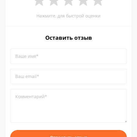
Нажмите, для быстрой оценки
Оставить отзыв
Ваше имя*
Ваш email*
Комментарий*