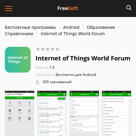
Бесплатные программы
Android
Образование
Справочники
Internet of Things World Forum
Internet of Things World Forum
Версия:
1.0
Лицензия:
Бесплатно для Android
505 скачиваний