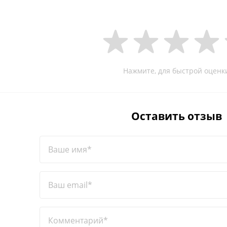
Нажмите, для быстрой оценк
Оставить отзыв
Ваше имя*
Ваш email*
Комментарий*