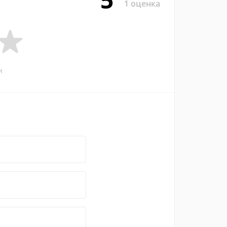
1 оценка
и