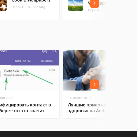
Wallpapers #1
Версия: 1.0 (3.02 МБ)
Версия: 1.0 (5.14 МБ)
юня 2022
14 марта 2019
ифицировать контакт в
Лучшие приложения для
бере: что это значит
здоровья на Android