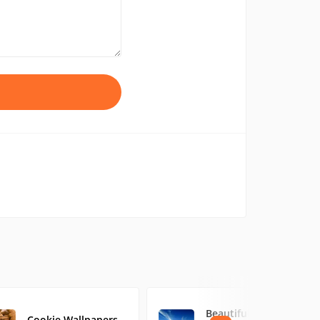
Beautiful Nature
Cookie Wallpapers