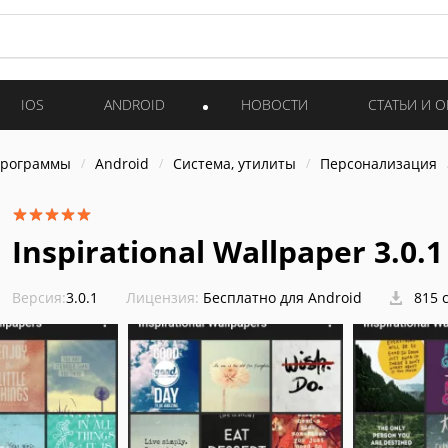
IOS
ANDROID
НОВОСТИ
СТАТЬИ И 
программы
Android
Система, утилиты
Персонализация
Inspirational Wallpaper 3.0.1
Версия:
3.0.1
Лицензия:
Бесплатно для Android
815 