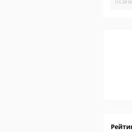
(16.38 М
Рейти