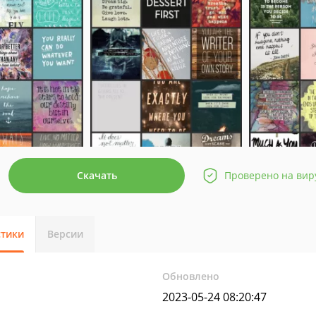
Скачать
Проверено на вир
стики
Версии
Обновлено
2023-05-24 08:20:47