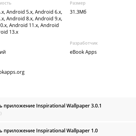
мость
Размер
.x, Android 5.x, Android 6.x,
31.3Мб
.x, Android 8.x, Android 9.x,
0.x, Android 11.x, Android
roid 13.x
Разработчик
кий
eBook Apps
kapps.org
ь приложение Inspirational Wallpaper
3.0.1
)
ь приложение Inspirational Wallpaper
1.0