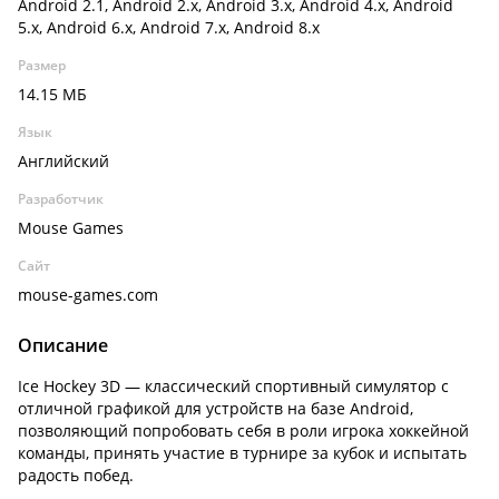
Android 2.1, Android 2.x, Android 3.x, Android 4.x, Android
5.x, Android 6.x, Android 7.x, Android 8.x
Размер
14.15 МБ
Язык
Английский
Разработчик
Mouse Games
Сайт
mouse-games.com
Описание
Ice Hockey 3D — классический спортивный симулятор с
отличной графикой для устройств на базе Android,
позволяющий попробовать себя в роли игрока хоккейной
команды, принять участие в турнире за кубок и испытать
радость побед.