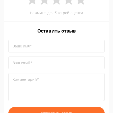
Нажмите, для быстрой оценки
Оставить отзыв
Ваше имя*
Ваш email*
Комментарий*