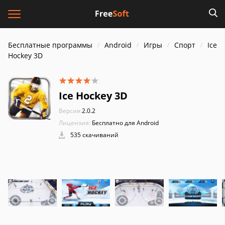
Бесплатные программы
Android
Игры
Спорт
Ice
Hockey 3D
Ice Hockey 3D
Версия:
2.0.2
Лицензия:
Бесплатно для Android
535 скачиваний