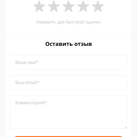
Нажмите, для быстрой оценки
Оставить отзыв
Ваше имя*
Ваш email*
Комментарий*