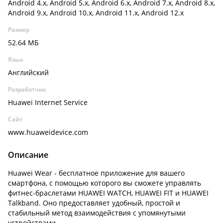
Android 4.x, Android 5.x, Android 6.x, Android 7.x, Android 8.x,
Android 9.x, Android 10.x, Android 11.x, Android 12.x
Размер
52.64 МБ
Язык
Английский
Разработчик
Huawei Internet Service
Сайт
www.huaweidevice.com
Описание
Huawei Wear - бесплатное приложение для вашего
смартфона, с помощью которого вы сможете управлять
фитнес-браслетами HUAWEI WATCH, HUAWEI FIT и HUAWEI
Talkband. Оно предоставляет удобный, простой и
стабильный метод взаимодействия с упомянутыми
устройствами.