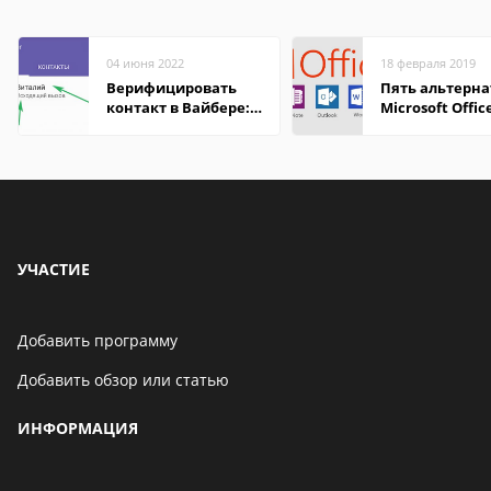
04 июня 2022
18 февраля 2019
Верифицировать
Пять альтерна
контакт в Вайбере:
Microsoft Offic
что это значит
УЧАСТИЕ
Добавить программу
Добавить обзор или статью
ИНФОРМАЦИЯ