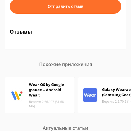
Отправить отзыв
Отзывы
Похожие приложения
Wear OS by Google
Galaxy Wearab
(ранее – Android
(Samsung Gear
Wear)
Версия: 2.2.70.2 (1
Версия: 2.66.107 (31.68
МБ)
Актуальные статьи