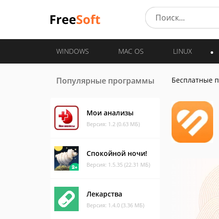
WINDOWS
MAC OS
LINUX
Популярные программы
Бесплатные 
Мои анализы
Версия: 1.2 (0.63 МБ)
Спокойной ночи!
Версия: 1.5.35 (22.31 МБ)
Лекарства
Версия: 1.4.0 (3.36 МБ)