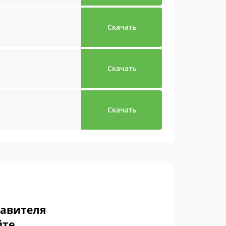
Скачать
Скачать
Скачать
тавителя
йте