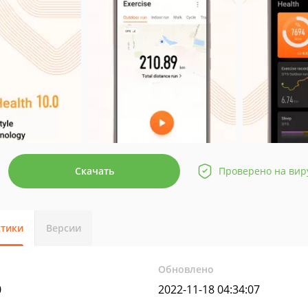
Скачать
Проверено на вир
стики
Версии
Обновлено
0
2022-11-18 04:34:07