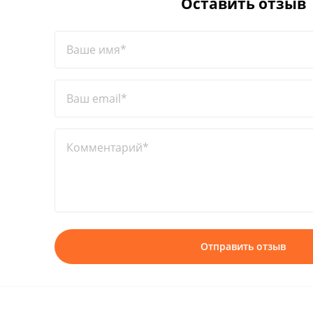
Оставить отзыв
Ваше имя*
Ваш email*
Комментарий*
Отправить отзыв