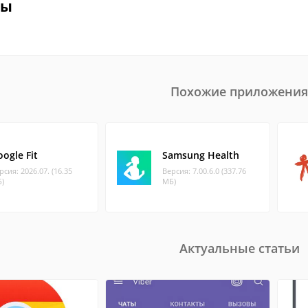
вы
Похожие приложения
ogle Fit
Samsung Health
рсия: 2026.07. (16.35
Версия: 7.00.6.0 (337.76
)
МБ)
Актуальные статьи