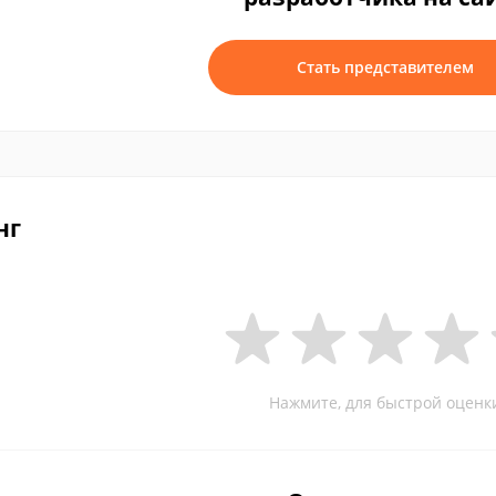
Стать представителем
нг
Нажмите, для быстрой оценк