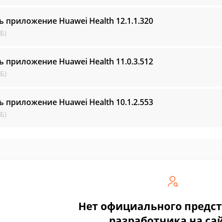
ь приложение Huawei Health
12.1.1.320
Б)
ь приложение Huawei Health
11.0.3.512
Б)
ь приложение Huawei Health
10.1.2.553
Б)
Нет официального предс
разработчика на са