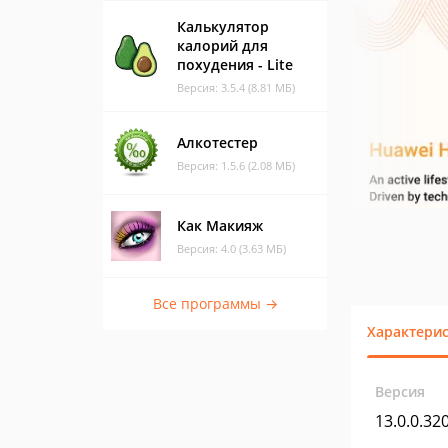
Калькулятор
калорий для
похудения - Lite
Версия: 3.5.4 (8.81 МБ)
Алкотестер
Версия: 1.5.6 (2.08 МБ)
Как Макияж
Версия: 4.0 (3.63 МБ)
Все программы →
Характери
Версия
13.0.0.32