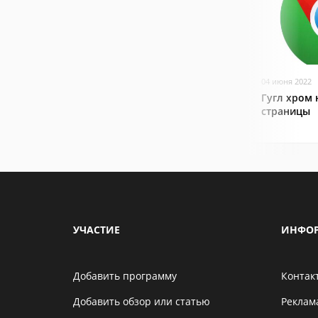
04 июня 2022
Гугл хром 
страницы
УЧАСТИЕ
ИНФО
Добавить программу
Контак
Добавить обзор или статью
Реклам