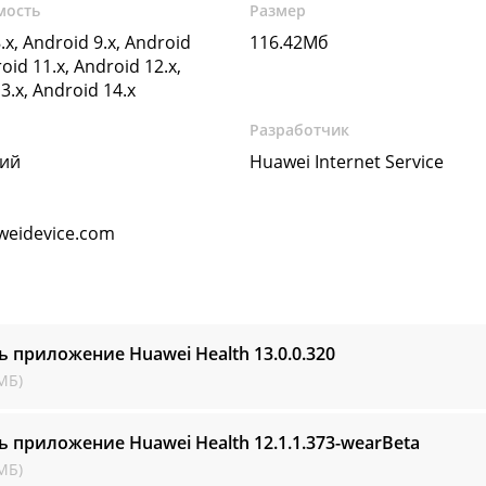
мость
Размер
.x, Android 9.x, Android
116.42Мб
oid 11.x, Android 12.x,
3.x, Android 14.x
Разработчик
кий
Huawei Internet Service
eidevice.com
ь приложение Huawei Health
13.0.0.320
МБ)
ь приложение Huawei Health
12.1.1.373-wearBeta
МБ)