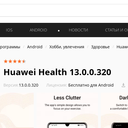
IOS
ANDROID
НОВОСТИ
СТАТЬИ И 
программы
Android
Хобби, увлечения
Здоровье
Huawe
Huawei Health 13.0.0.320
Версия:
13.0.0.320
Лицензия:
Бесплатно для Android