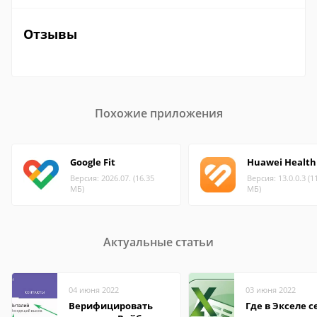
Отзывы
Похожие приложения
Google Fit
Huawei Health
Версия: 2026.07. (16.35
Версия: 13.0.0.3 (1
МБ)
МБ)
Актуальные статьи
04 июня 2022
03 июня 2022
Верифицировать
Где в Экселе с