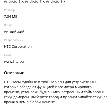
Android 6.x, Android 7.x, Android 8.x
Размер
7.34 МБ
Язык
Английский
Разработчик
HTC Corporation
Сайт
www.htc.com
Описание
HTC Часы Удобные и точные часы для устройств HTC,
которые обладают функцией просмотра мирового
времени, установки будильника, встроенным таймером и
секундомером. Выберите город и просматривайте текущее
время в нем в любой момент.