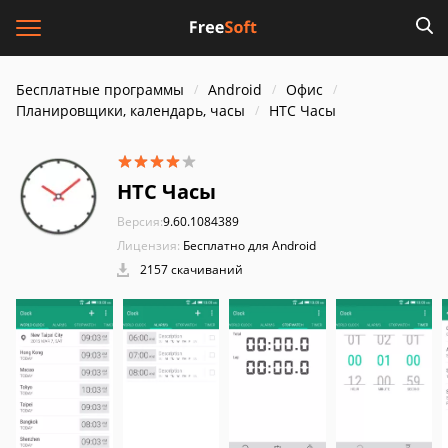
Бесплатные программы
Android
Офис
Планировщики, календарь, часы
HTC Часы
HTC Часы
Версия:
9.60.1084389
Лицензия:
Бесплатно для Android
2157 скачиваний