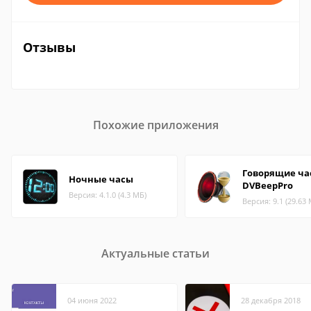
Отзывы
Похожие приложения
Говорящие ча
Ночные часы
DVBeepPro
Версия: 4.1.0 (4.3 МБ)
Версия: 9.1 (29.63
Актуальные статьи
04 июня 2022
28 декабря 2018