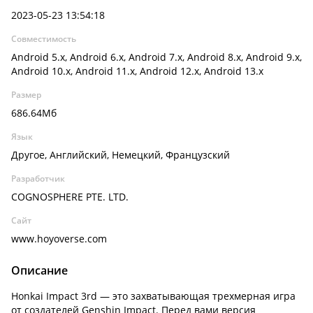
2023-05-23 13:54:18
Совместимость
Android 5.x, Android 6.x, Android 7.x, Android 8.x, Android 9.x,
Android 10.x, Android 11.x, Android 12.x, Android 13.x
Размер
686.64Мб
Язык
Другое, Английский, Немецкий, Французский
Разработчик
COGNOSPHERE PTE. LTD.
Сайт
www.hoyoverse.com
Описание
Honkai Impact 3rd — это захватывающая трехмерная игра
от создателей Genshin Impact. Перед вами версия