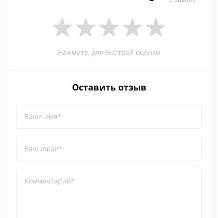
Нажмите, для быстрой оценки
Оставить отзыв
Ваше имя*
Ваш email*
Комментарий*