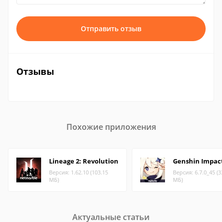
Отправить отзыв
Отзывы
Похожие приложения
Lineage 2: Revolution
Genshin Impac
Версия: 1.62.10 (103.15
Версия: 6.7.0_45 (3
МБ)
МБ)
Актуальные статьи