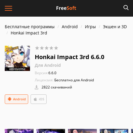
Бесплатные программы
Android
Игры
Экшен и 3D
Honkai Impact 3rd
Honkai Impact 3rd 6.6.0
Для Android
Версия:
6.6.0
Лицензия:
Бесплатно для Android
2822 скачиваний
Android
iOS