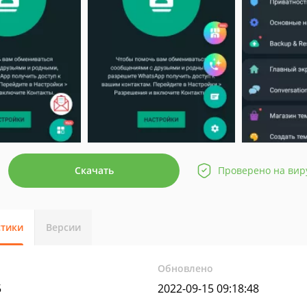
Скачать
Проверено на вир
стики
Версии
Обновлено
5
2022-09-15 09:18:48