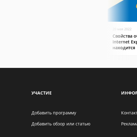
20 мая 2022
Свойства о
Internet Ex
находится
УЧАСТИЕ
ИНФО
Добавить программу
Контак
Добавить обзор или статью
Реклам