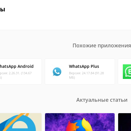
вы
Похожие приложения
hatsApp Android
WhatsApp Plus
рсия: 2.26.31. (134.67
Версия: 24.17.84 (91.28
)
МБ)
Актуальные статьи