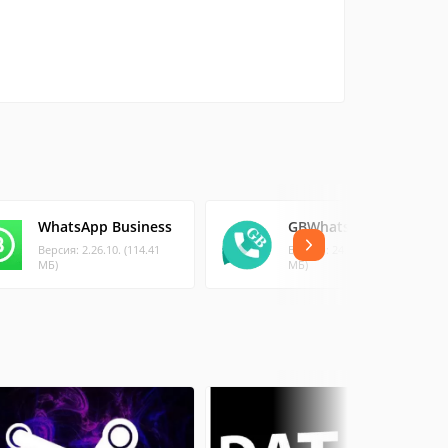
WhatsApp Business
GBWhatsApp
Версия: 2.26.10. (114.41
Версия: 24.17.84 (91.29
МБ)
МБ)