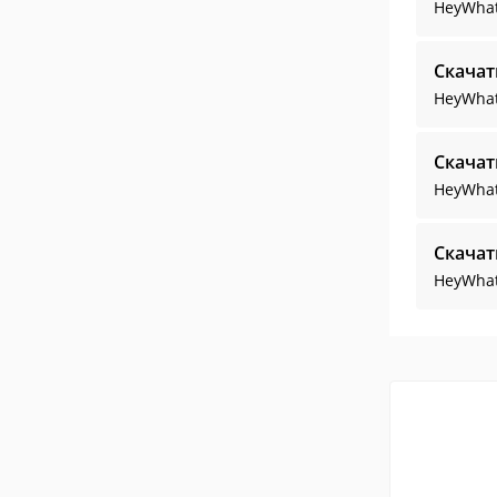
HeyWha
Скача
HeyWha
Скача
HeyWhat
Скача
HeyWha