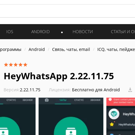
IOS
ANDROID
НОВОСТИ
СТАТЬИ И 
программы
Android
Связь, чаты, email
ICQ, чаты, пейдж
HeyWhatsApp 2.22.11.75
Версия:
2.22.11.75
Лицензия:
Бесплатно для Android