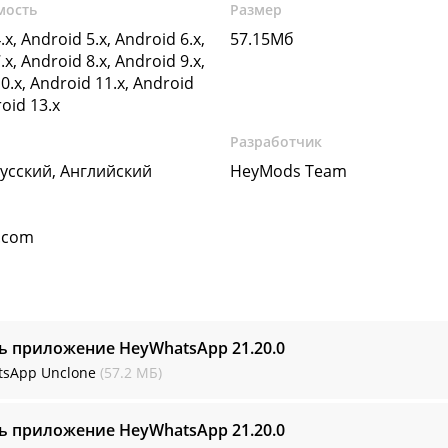
мость
Размер
.x, Android 5.x, Android 6.x,
57.15Мб
.x, Android 8.x, Android 9.x,
0.x, Android 11.x, Android
roid 13.x
Разработчик
Русский, Английский
HeyMods Team
.com
ть приложение HeyWhatsApp
21.20.0
sApp Unclone
(57.2 МБ)
ть приложение HeyWhatsApp
21.20.0