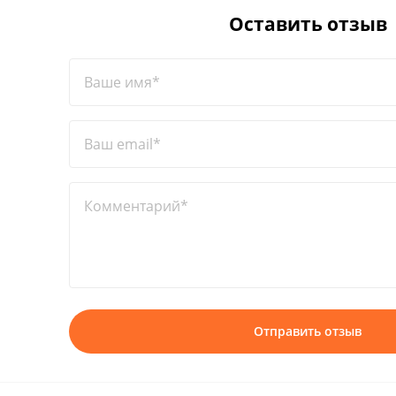
Оставить отзыв
Ваше имя*
Ваш email*
Комментарий*
Отправить отзыв