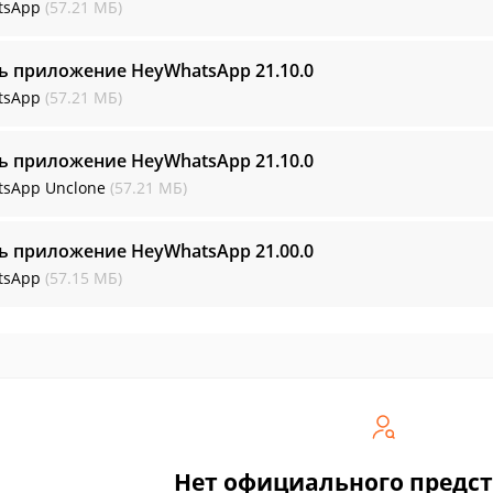
tsApp
(57.21 МБ)
ть приложение HeyWhatsApp
21.10.0
tsApp
(57.21 МБ)
ть приложение HeyWhatsApp
21.10.0
sApp Unclone
(57.21 МБ)
ть приложение HeyWhatsApp
21.00.0
tsApp
(57.15 МБ)
Нет официального предс