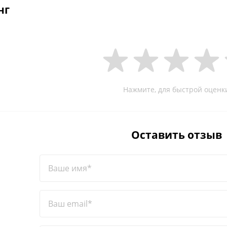
нг
Нажмите, для быстрой оценк
Оставить отзыв
Ваше имя*
Ваш email*