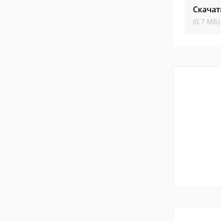
Скачат
(0.7 МБ)