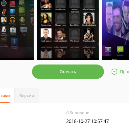
Скачать
Про
стики
Версии
Обновлено
2018-10-27 10:57:47