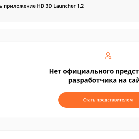
ь приложение HD 3D Launcher
1.2
Нет официального предс
разработчика на са
Стать представителем