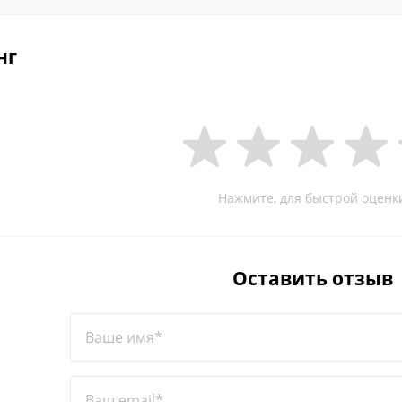
нг
Нажмите, для быстрой оценк
Оставить отзыв
Ваше имя*
Ваш email*