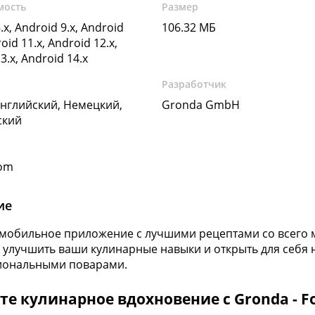
мость
Размер
.x, Android 9.x, Android
106.32 МБ
oid 11.x, Android 12.x,
3.x, Android 14.x
Разработчик
Английский, Немецкий,
Gronda GmbH
ский
com
ие
 мобильное приложение с лучшими рецептами со всего 
, улучшить ваши кулинарные навыки и открыть для себя
иональными поварами.
е кулинарное вдохновение с Gronda - Fo