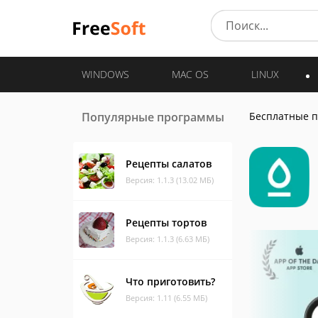
WINDOWS
MAC OS
LINUX
Популярные программы
Бесплатные 
Рецепты салатов
Версия: 1.1.3 (13.02 МБ)
Рецепты тортов
Версия: 1.1.3 (6.63 МБ)
Что приготовить?
Версия: 1.11 (6.55 МБ)