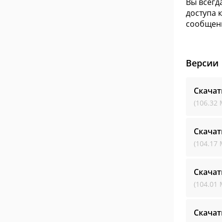
Вы всегд
доступа 
сообщени
Версии
Скачат
(106.32 
Скачат
(104.17 
Скачат
(104.01 
Скачат