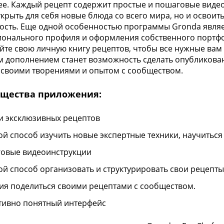
лее. Каждый рецепт содержит простые и пошаговые виде
ткрыть для себя новые блюда со всего мира, но и освоит
ость. Еще одной особенностью программы Gronda являе
онального профиля и оформления собственного портфо
йте свою личную книгу рецептов, чтобы все нужные вам 
 дополнением станет возможность сделать опубликов
 своими творениями и опытом с сообществом.
щества приложения:
и эксклюзивных рецептов
ой способ изучить новые экспертные техники, научиться 
овые видеоинструкции
ой способ организовать и структурировать свои рецепты
ия поделиться своими рецептами с сообществом.
тивно понятный интерфейс