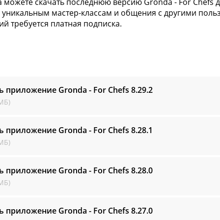
а можете скачать последнюю версию Gronda - For Chefs 
к уникальным мастер-классам и общения с другими пол
й требуется платная подписка.
ь приложение Gronda - For Chefs
8.29.2
МБ)
ь приложение Gronda - For Chefs
8.28.1
МБ)
ь приложение Gronda - For Chefs
8.28.0
МБ)
ь приложение Gronda - For Chefs
8.27.0