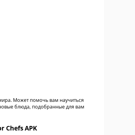
мира. Может помочь вам научиться
 новые блюда, подобранные для вам
r Chefs APK