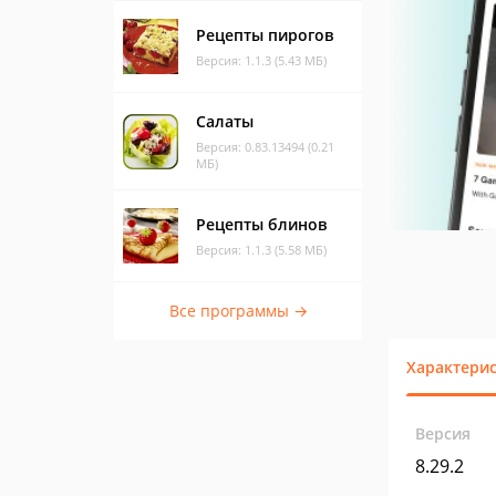
Рецепты пирогов
Версия: 1.1.3 (5.43 МБ)
Салаты
Версия: 0.83.13494 (0.21
МБ)
Рецепты блинов
Версия: 1.1.3 (5.58 МБ)
Все программы →
Характери
Версия
8.29.2