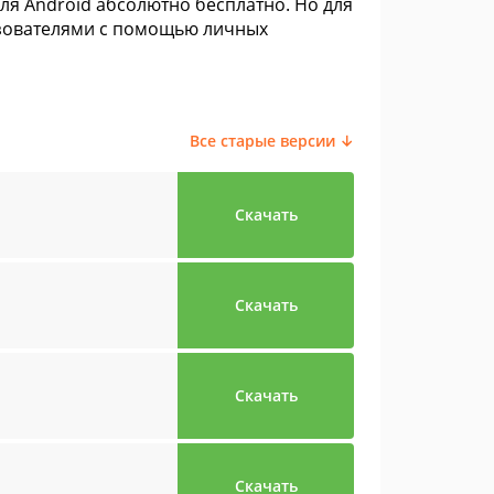
для Android абсолютно бесплатно. Но для
ьзователями с помощью личных
Все старые версии ↓
Скачать
Скачать
Скачать
Скачать