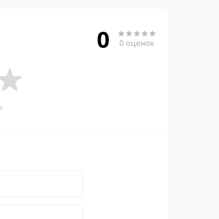
0
0 оценок
и