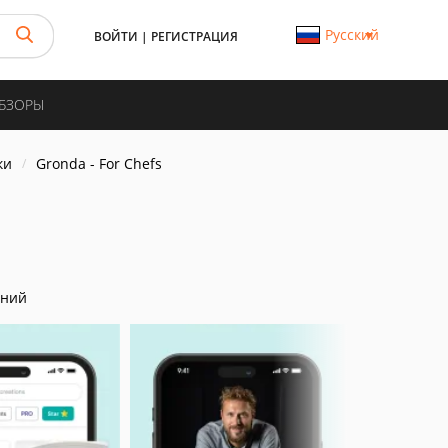
Русский
ВОЙТИ
|
РЕГИСТРАЦИЯ
ОБЗОРЫ
ки
Gronda - For Chefs
аний