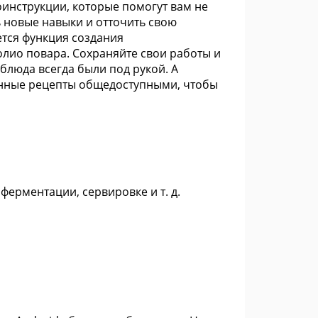
оинструкции, которые помогут вам не
ь новые навыки и отточить свою
тся функция создания
лио повара. Сохраняйте свои работы и
блюда всегда были под рукой. А
анные рецепты общедоступными, чтобы
ферментации, сервировке и т. д.