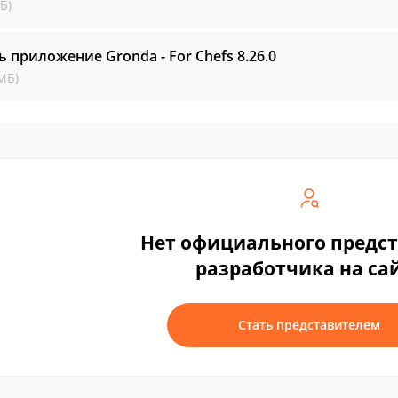
Б)
ь приложение Gronda - For Chefs
8.26.0
МБ)
Нет официального предс
разработчика на са
Стать представителем