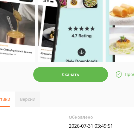
Скачать
Про
стики
Версии
Обновлено
2026-07-31 03:49:51