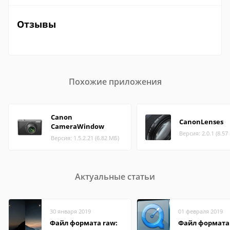
Отзывы
Похожие приложения
Canon
CanonLenses
CameraWindow
Версия: 2.0.1 (8.57
Версия: 1.5.2.21 (6.82 МБ)
Актуальные статьи
30 января 2019
01 февраля 2019
Файл формата raw:
Файл формата