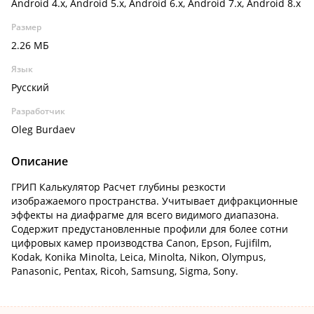
Android 4.x, Android 5.x, Android 6.x, Android 7.x, Android 8.x
Размер
2.26 МБ
Язык
Русский
Разработчик
Oleg Burdaev
Описание
ГРИП Калькулятор Расчет глубины резкости
изображаемого пространства. Учитывает дифракционные
эффекты на диафрагме для всего видимого диапазона.
Содержит предустановленные профили для более сотни
цифровых камер производства Canon, Epson, Fujifilm,
Kodak, Konika Minolta, Leica, Minolta, Nikon, Olympus,
Panasonic, Pentax, Ricoh, Samsung, Sigma, Sony.