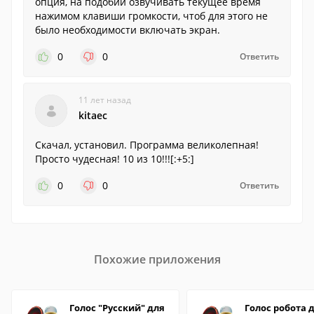
опция, на подобии озвучивать текущее время
нажимом клавиши громкости, чтоб для этого не
было необходимости включать экран.
0
0
Ответить
11 лет назад
kitaec
Скачал, установил. Программа великолепная!
Просто чудесная! 10 из 10!!![:+5:]
0
0
Ответить
Похожие приложения
Голос "Русский" для
Голос робота 