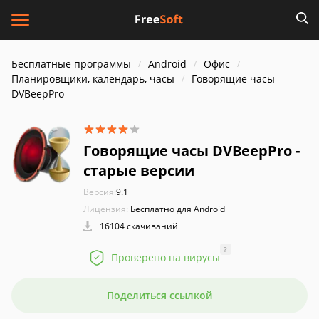
Бесплатные программы
Android
Офис
Планировщики, календарь, часы
Говорящие часы
DVBeepPro
Говорящие часы DVBeepPro -
старые версии
Версия:
9.1
Лицензия:
Бесплатно для Android
16104 скачиваний
?
Проверено на вирусы
Поделиться ссылкой