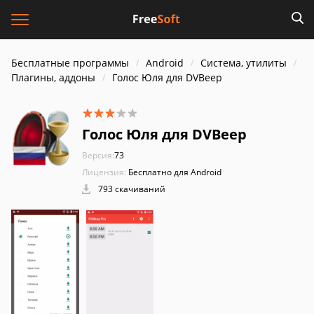
Бесплатные программы
Android
Система, утилиты
Плагины, аддоны
Голос Юля для DVBeep
Голос Юля для DVBeep
Версия:
73
Лицензия:
Бесплатно для Android
793 скачиваний