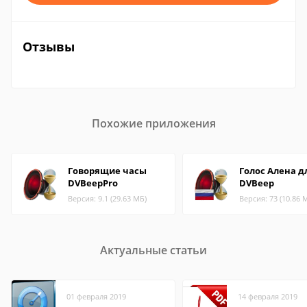
Отзывы
Похожие приложения
Говорящие часы
Голос Алена д
DVBeepPro
DVBeep
Версия: 9.1 (29.63 МБ)
Версия: 73 (10.86 
Актуальные статьи
01 февраля 2019
14 февраля 2019