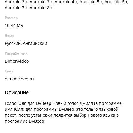
Android 2.x, Android 3.x, Android 4.x, Android 5.x, Android 6.x,
Android 7.x, Android 8.x
Размер
10.44 МБ
Язык
Русский, Английский
Разработчик
DimonVideo
Сайт
dimonvideo.ru
Описание
Голос Юля для DVBeep Новый голос Джилл (в программе
имя Юля) для программы DVBeep, это только языковой
пакет, после установки появится выбор нового языка в
программе DVBeep.