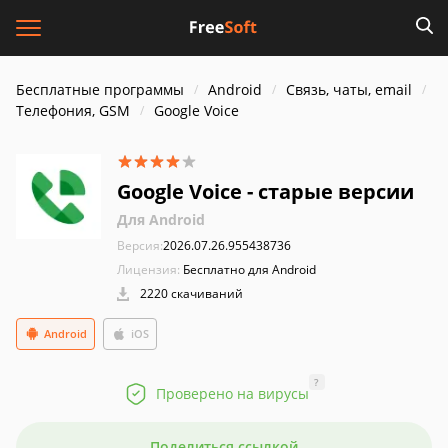
Бесплатные программы
Android
Связь, чаты, email
Телефония, GSM
Google Voice
Google Voice - старые версии
Для Android
Версия:
2026.07.26.955438736
Лицензия:
Бесплатно для Android
2220 скачиваний
Android
iOS
?
Проверено на вирусы
Поделиться ссылкой