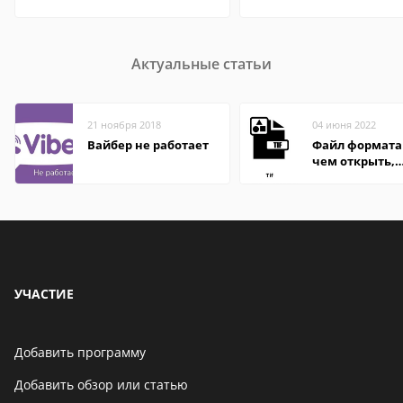
Актуальные статьи
21 ноября 2018
04 июня 2022
Вайбер не работает
Файл формата 
чем открыть,
описание,
особенности
УЧАСТИЕ
Добавить программу
Добавить обзор или статью