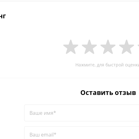
нг
Нажмите, для быстрой оценк
Оставить отзыв
Ваше имя*
Ваш email*