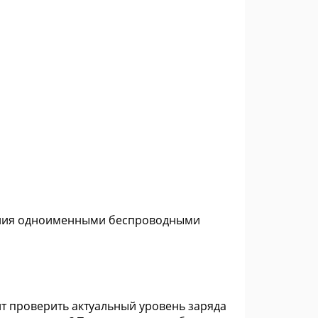
ления одноименными беспроводными
нт проверить актуальный уровень заряда