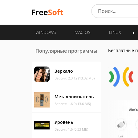
WINDOWS
MAC OS
LINUX
Популярные программы
Бесплатные 
Зеркало
Версия: 2.3.12 (13.32 МБ)
Металлоискатель
Версия: 1.6.9 (13.6 МБ)
Уровень
Версия: 1.6 (0.33 МБ)