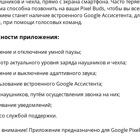
ушников и чехла, прямо с экрана смартфона. Часто теря
а способна позвонить на ваши Pixel Buds, чтобы вы всег
ием станет наличие встроенного Google Ассисетента, д
, при помощи голосовых команд.
ности приложения:
ение и отключение умной паузы;
отр актуального уровня заряда наушников и чехла;
ение и выключение адаптивного звука;
ьзование встроенного Google Ассистента;
 наушников, путём осуществления звонка на них;
ивание уведомлений;
 со службой поддержки.
 внимание! Приложение предназначено для Google Pixel