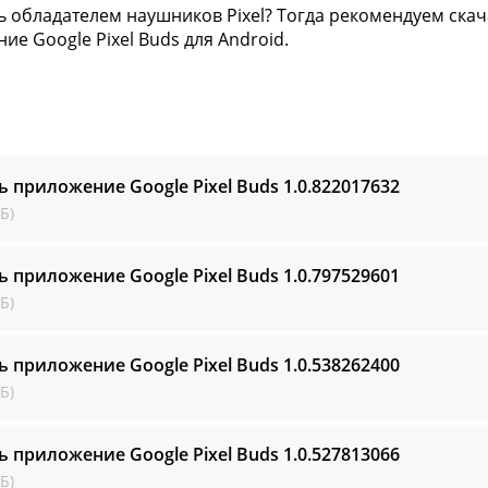
ь обладателем наушников Pixel? Тогда рекомендуем ска
ие Google Pixel Buds для Android.
ь приложение Google Pixel Buds
1.0.822017632
Б)
ь приложение Google Pixel Buds
1.0.797529601
Б)
ь приложение Google Pixel Buds
1.0.538262400
Б)
ь приложение Google Pixel Buds
1.0.527813066
Б)