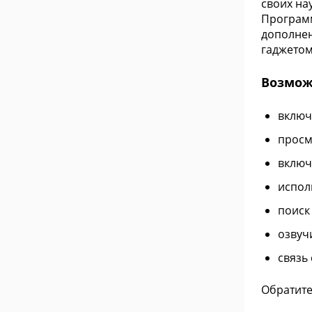
своих на
Программ
дополнен
гаджетом
Возмож
включ
просм
включ
испол
поиск
озвуч
связь
Обратите