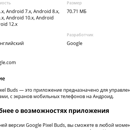
мость
Размер
.x, Android 7.x, Android 8.x,
70.71 МБ
.x, Android 10.x, Android
roid 12.x
Разработчик
Английский
Google
gle.com
ие
ixel Buds — это приложение предназначено для управ
ми, с экранов мобильных телефонов на Андроид.
бнее о возможностях приложения
ней версии Google Pixel Buds, вы сможете в любой моме