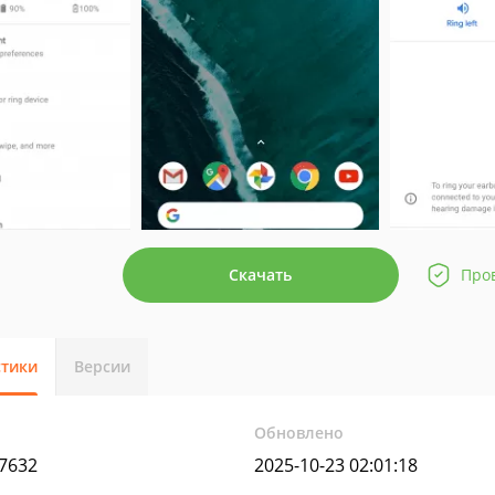
Скачать
Про
стики
Версии
Обновлено
17632
2025-10-23 02:01:18