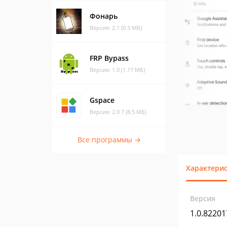
Фонарь
Версия: 2.1 (0.3 МБ)
FRP Bypass
Версия: 1.0 (1.17 МБ)
Gspace
Версия: 2.0.7 (8.5 МБ)
Все программы →
Характери
Версия
1.0.8220