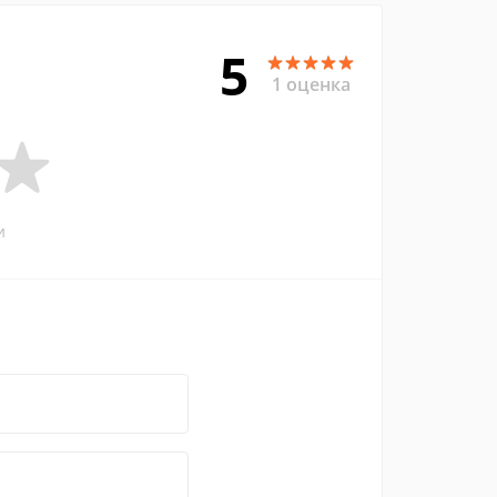
5
1 оценка
и