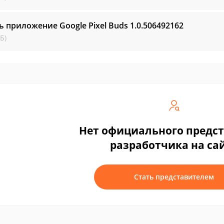
ь приложение Google Pixel Buds
1.0.506492162
Б)
Нет официального предс
разработчика на са
Стать представителем