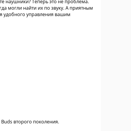
ете наушники? Теперь это не проблема.
да могли найти их по звуку. А приятным
ля удобного управления вашим
 Buds второго поколения.