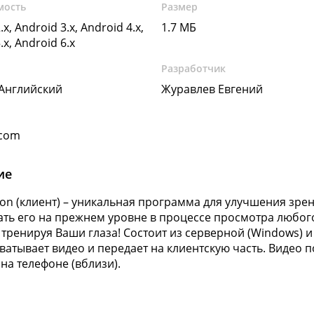
мость
Размер
.x, Android 3.x, Android 4.x,
1.7 МБ
.x, Android 6.x
Разработчик
 Английский
Журавлев Евгений
.com
ие
ion (клиент) – уникальная программа для улучшения зре
ть его на прежнем уровне в процессе просмотра любого 
 тренируя Ваши глаза! Состоит из серверной (Windows) и
хватывает видео и передает на клиентскую часть. Видео
 на телефоне (вблизи).