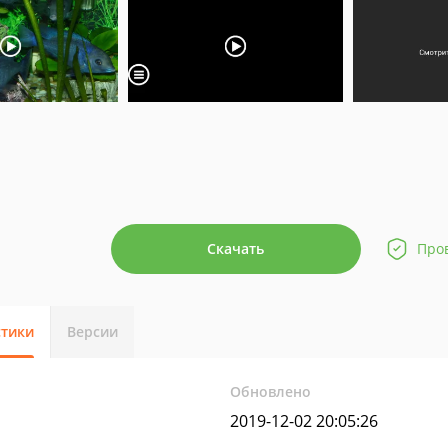
Скачать
Про
стики
Версии
Обновлено
2019-12-02 20:05:26