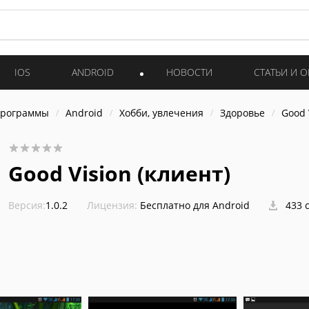
IOS
ANDROID
НОВОСТИ
СТАТЬИ И 
программы
Android
Хобби, увлечения
Здоровье
Good 
Good Vision (клиент)
Версия:
1.0.2
Лицензия:
Бесплатно для Android
433 