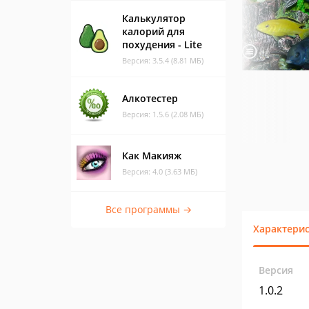
Калькулятор
калорий для
похудения - Lite
Версия: 3.5.4 (8.81 МБ)
Алкотестер
Версия: 1.5.6 (2.08 МБ)
Как Макияж
Версия: 4.0 (3.63 МБ)
Все программы →
Характери
Версия
1.0.2