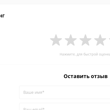
нг
Нажмите, для быстрой оценк
Оставить отзыв
Ваше имя*
Ваш email*