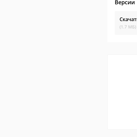
Версии
Скачат
(1.7 МБ)