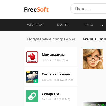
WINDOWS
MAC OS
LINUX
Популярные программы
Бесплатные 
Мои анализы
Версия: 1.2 (0.63 МБ)
Спокойной ночи!
Версия: 1.5.35 (22.31 МБ)
Лекарства
Версия: 1.4.0 (3.36 МБ)