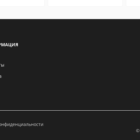
РМАЦИЯ
ты
а
конфиденциальности
©