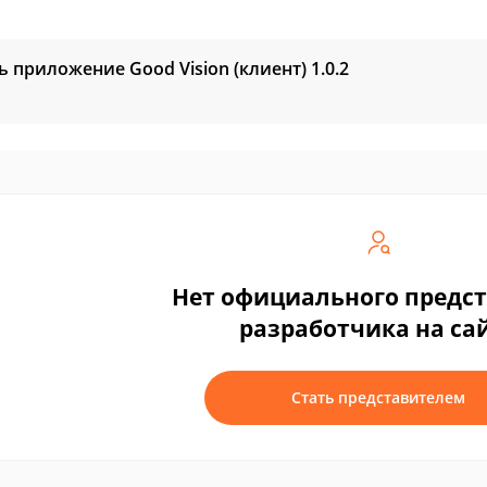
ь приложение Good Vision (клиент)
1.0.2
Нет официального предс
разработчика на са
Стать представителем