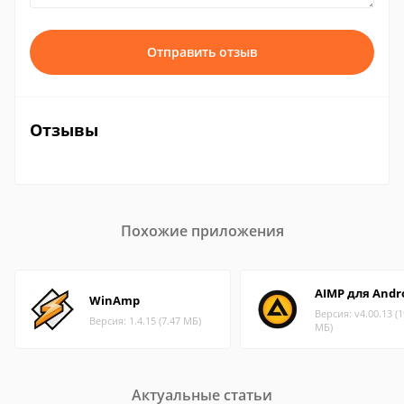
Отправить отзыв
Отзывы
Похожие приложения
AIMP для Andr
WinAmp
Версия: v4.00.13 (1
Версия: 1.4.15 (7.47 МБ)
МБ)
Актуальные статьи