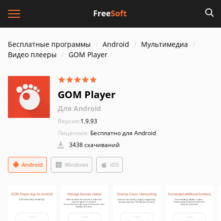
Бесплатные программы
Android
Мультимедиа
Видео плееры
GOM Player
GOM Player
Для Android
Версия:
1.9.93
Лицензия:
Бесплатно для Android
3438 скачиваний
Android
Windows
iOS