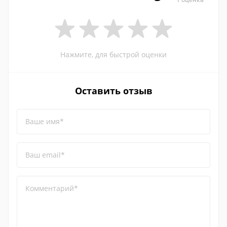
Нажмите, для быстрой оценки
Оставить отзыв
Ваше имя*
Ваш email*
Комментарий*