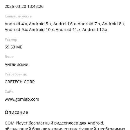
2026-03-20 13:48:26
Совместимость
Android 4.x, Android 5.x, Android 6.x, Android 7.x, Android 8.x,
Android 9.x, Android 10.x, Android 11.x, Android 12.x
Размер
69.53 МБ
Язык
Английский
Разработчик
GRETECH CORP
Сайт
www.gomlab.com
Описание
GOM Player бесплатный видеоплеер для Android,
обладающий большим количеством функций, необходимых