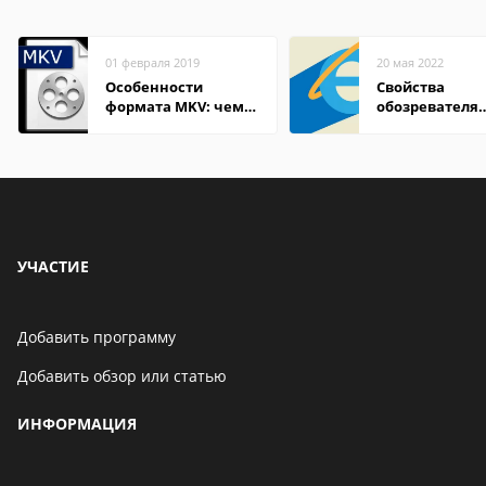
01 февраля 2019
20 мая 2022
Особенности
Свойства
формата MKV: чем
обозревателя
открыть на Windows
Internet Explor
и macOS
находится
УЧАСТИЕ
Добавить программу
Добавить обзор или статью
ИНФОРМАЦИЯ