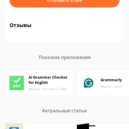
Отправить отзыв
Отзывы
Похожие приложения
AI Grammar Checker
Grammarly
for English
Версия: Latest
Версия: 1.6.13 (68.21 МБ)
Актуальные статьи