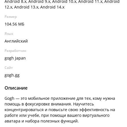
Android 8.x, Android 9.x, Android 10.x, Android 11.x, Android
12.x, Android 13.x, Android 14.x
Размер
104.56 МБ
Язык
Английский
Разработчик
gogh Japan
Сайт
gogh.gg
Описание
Gogh — это мобильное приложение для тех, кому нужна
помощь в фокусировке внимания. Научитесь
концентрироваться и повысьте свою эффективность на
работе или учебе, при помощи вашего виртуального
аватара и набора полезных функций.