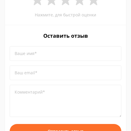
Нажмите, для быстрой оценки
Оставить отзыв
Ваше имя*
Ваш email*
Комментарий*