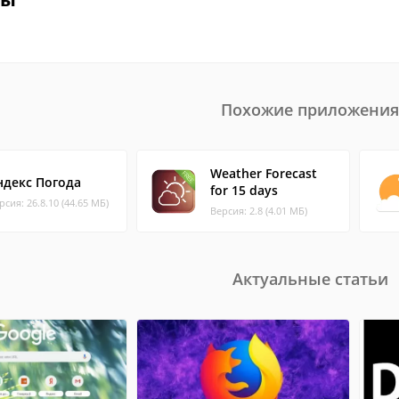
Похожие приложения
Weather Forecast
ндекс Погода
for 15 days
рсия: 26.8.10 (44.65 МБ)
Версия: 2.8 (4.01 МБ)
Актуальные статьи