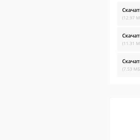
Скачат
(12.97 М
Скачат
(11.31 М
Скачат
(7.53 МБ