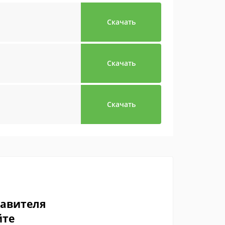
Скачать
Скачать
Скачать
тавителя
йте