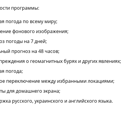
ости программы:
ая погода по всему миру;
ение фонового изображения;
оз погоды на 7 дней;
ьный прогноз на 48 часов;
преждения о геомагнитных бурях и других явлениях;
ая погода;
ое переключение между избранными локациями;
ты для домашнего экрана;
ржка русского, украинского и английского языка.