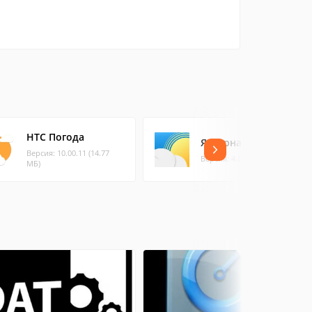
HTC Погода
Янтарная погода
Версия: 10.00.11 (14.77
Версия: 4.8.0 (16.07 МБ)
МБ)