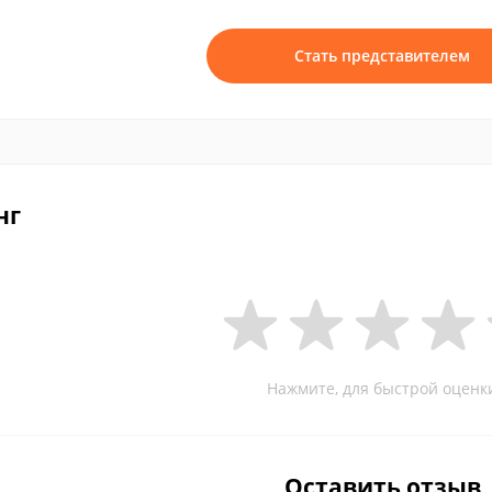
Стать представителем
нг
Нажмите, для быстрой оценк
Оставить отзыв