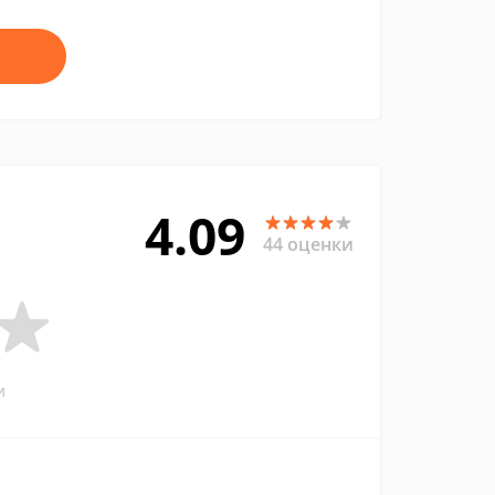
4.09
44 оценки
и