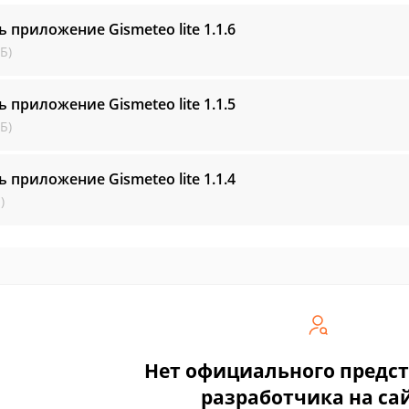
ь приложение Gismeteo lite
1.1.6
Б)
ь приложение Gismeteo lite
1.1.5
Б)
ь приложение Gismeteo lite
1.1.4
)
Нет официального предс
разработчика на са