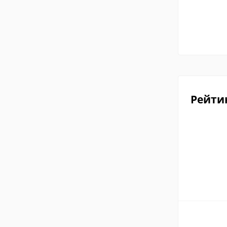
Рейти