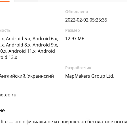
Обновлено
2022-02-02 05:25:35
мость
Размер
.x, Android 5.x, Android 6.x,
12.97 МБ
.x, Android 8.x, Android 9.x,
0.x, Android 11.x, Android
roid 13.x
Разработчик
 Английский, Украинский
MapMakers Group Ltd.
eteo.ru
ие
 lite — это официальное и совершенно бесплатное пого