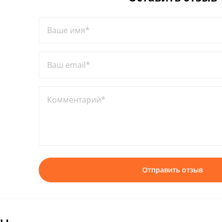
Ваше имя*
Ваш email*
Комментарий*
Отправить отзыв
вы