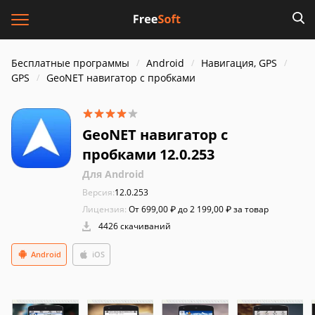
Бесплатные программы
Android
Навигация, GPS
GPS
GeoNET навигатор с пробками
GeoNET навигатор с
пробками 12.0.253
Для Android
Версия:
12.0.253
Лицензия:
От 699,00 ₽ до 2 199,00 ₽ за товар
4426 скачиваний
Android
iOS