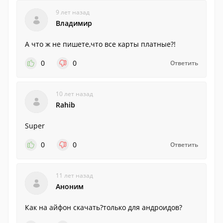
9 лет назад
Владимир
А что ж не пишете,что все карты платные?!
0
0
Ответить
10 лет назад
Rahib
Super
0
0
Ответить
11 лет назад
Аноним
Как на айфон скачать?только для андроидов?