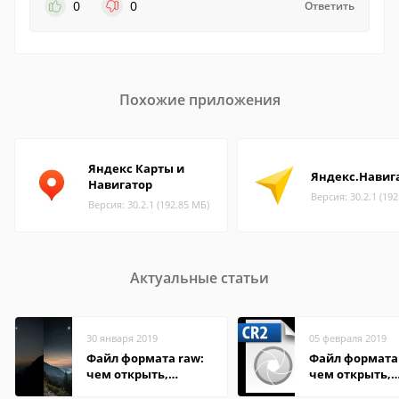
0
0
Ответить
Похожие приложения
Яндекс Карты и
Яндекс.Навиг
Навигатор
Версия: 30.2.1 (19
Версия: 30.2.1 (192.85 МБ)
Актуальные статьи
30 января 2019
05 февраля 2019
Файл формата raw:
Файл формата 
чем открыть,
чем открыть,
описание,
описание,