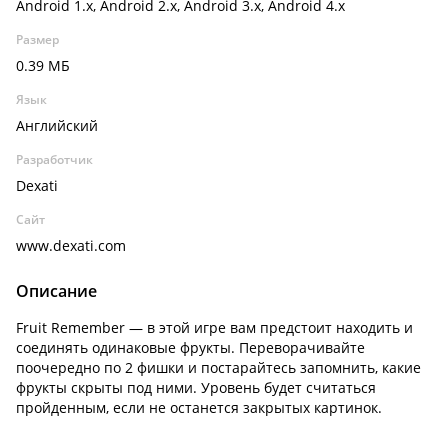
Android 1.x, Android 2.x, Android 3.x, Android 4.x
Размер
0.39 МБ
Язык
Английский
Разработчик
Dexati
Сайт
www.dexati.com
Описание
Fruit Remember — в этой игре вам предстоит находить и
соединять одинаковые фрукты. Переворачивайте
поочередно по 2 фишки и постарайтесь запомнить, какие
фрукты скрыты под ними. Уровень будет считаться
пройденным, если не останется закрытых картинок.