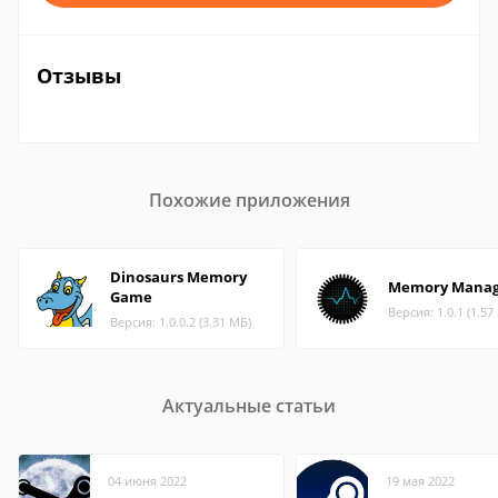
Отзывы
Похожие приложения
Dinosaurs Memory
Memory Manag
Game
Версия: 1.0.1 (1.57
Версия: 1.0.0.2 (3.31 МБ)
Актуальные статьи
04 июня 2022
19 мая 2022