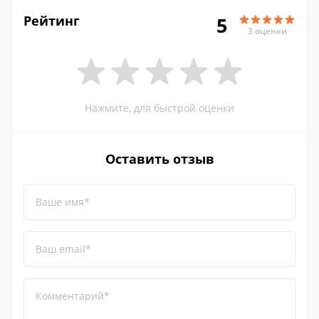
Рейтинг
5
3 оценки
Нажмите, для быстрой оценки
Оставить отзыв
Ваше имя*
Ваш email*
Комментарий*