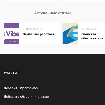
Актуальные статьи
21 ноября 2018
20 мая 2022
Вайбер не работает
Свойства
обозревателя
Internet Explor
находится
УЧАСТИЕ
Добавить программу
Добавить обзор или статью