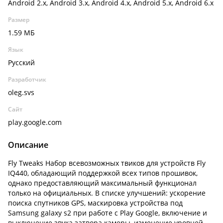
Android 2.x, Android 3.x, Android 4.x, Android 5.x, Android 6.x
Размер
1.59 МБ
Язык
Русский
Разработчик
oleg.svs
Сайт
play.google.com
Описание
Fly Tweaks Набор всевозможных твиков для устройств Fly
IQ440, обладающий поддержкой всех типов прошивок,
однако предоставляющий максимальный функционал
только на официальных. В списке улучшений: ускорение
поиска спутников GPS, маскировка устройства под
Samsung galaxy s2 при работе с Play Google, включение и
выключение звука затвора камеры, изменение уровней