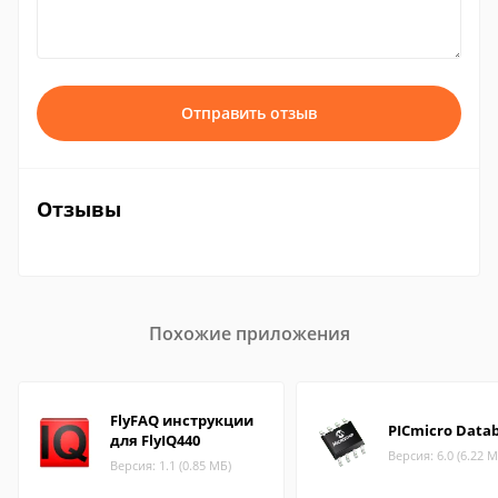
Отправить отзыв
Отзывы
Похожие приложения
FlyFAQ инструкции
PICmicro Data
для FlyIQ440
Версия: 6.0 (6.22 М
Версия: 1.1 (0.85 МБ)