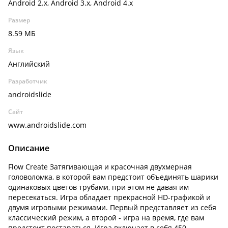
Android 2.x, Android 3.x, Android 4.x
Размер
8.59 МБ
Язык
Английский
Разработчик
androidslide
Сайт
www.androidslide.com
Описание
Flow Create Затягивающая и красочная двухмерная
головоломка, в которой вам предстоит объединять шарики
одинаковых цветов трубами, при этом не давая им
пересекаться. Игра обладает прекрасной HD-графикой и
двумя игровыми режимами. Первый представляет из себя
классический режим, а второй - игра на время, где вам
предстоит постараться. Игра включает в себя 450