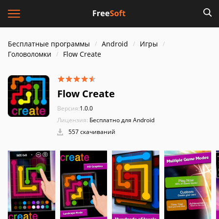
Бесплатные программы
Android
Игры
Головоломки
Flow Create
Flow Create
Версия:
1.0.0
Лицензия:
Бесплатно для Android
557 скачиваний