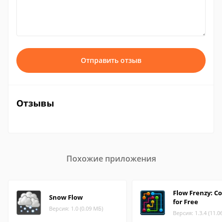
Отправить отзыв
Отзывы
Похожие приложения
Flow Frenzy: C
Snow Flow
for Free
Версия: 1.0 (0.09 МБ)
Версия: 1.3.4 (11.0