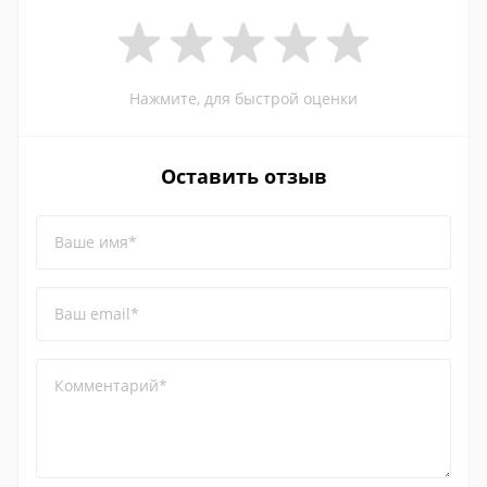
Нажмите, для быстрой оценки
Оставить отзыв
Ваше имя*
Ваш email*
Комментарий*