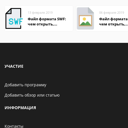
13 февраля 2019
06 февраля 2019
Файл формата SWF:
Файл формата 
чем открыть,
чем открыть,
описание,
описание,
особенности
особенности
УЧАСТИЕ
Добавить программу
Добавить обзор или статью
ИНФОРМАЦИЯ
Контакты