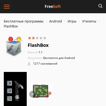
Бесплатные программы
Android
Игры
Утилиты
FlashBox
FlashBox
Версия:
1.1
Лицензия:
Бесплатно для Android
1217 скачиваний