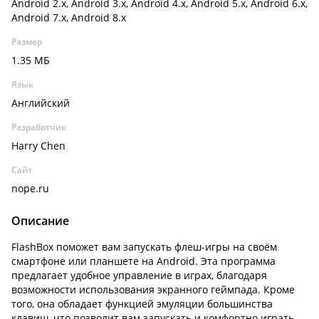
Android 2.x, Android 3.x, Android 4.x, Android 5.x, Android 6.x,
Android 7.x, Android 8.x
Размер
1.35 МБ
Язык
Английский
Разработчик
Harry Chen
Сайт
nope.ru
Описание
FlashBox поможет вам запускать флеш-игры на своём
смартфоне или планшете на Android. Эта программа
предлагает удобное управление в играх, благодаря
возможности использования экранного геймпада. Кроме
того, она обладает функцией эмуляции большинства
клавиш, что позволит вам запускать и комфортно играть