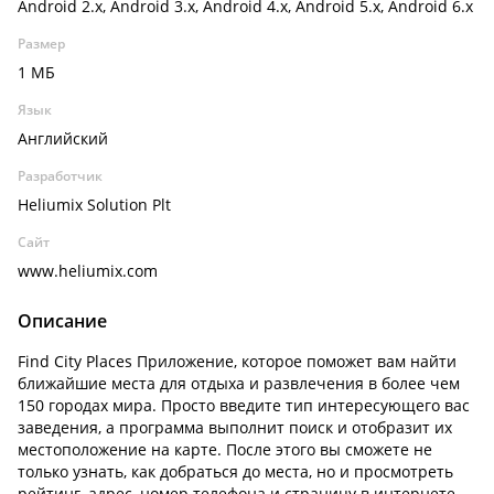
Android 2.x, Android 3.x, Android 4.x, Android 5.x, Android 6.x
Размер
1 МБ
Язык
Английский
Разработчик
Heliumix Solution Plt
Сайт
www.heliumix.com
Описание
Find City Places Приложение, которое поможет вам найти
ближайшие места для отдыха и развлечения в более чем
150 городах мира. Просто введите тип интересующего вас
заведения, а программа выполнит поиск и отобразит их
местоположение на карте. После этого вы сможете не
только узнать, как добраться до места, но и просмотреть
рейтинг, адрес, номер телефона и страницу в интернете.