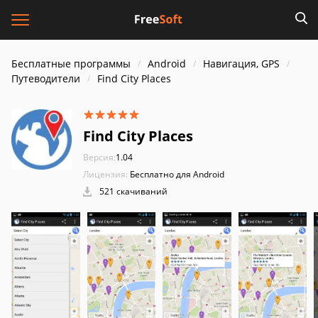
Бесплатные программы
Android
Навигация, GPS
Путеводители
Find City Places
Find City Places
Версия:
1.04
Лицензия:
Бесплатно для Android
521 скачиваний