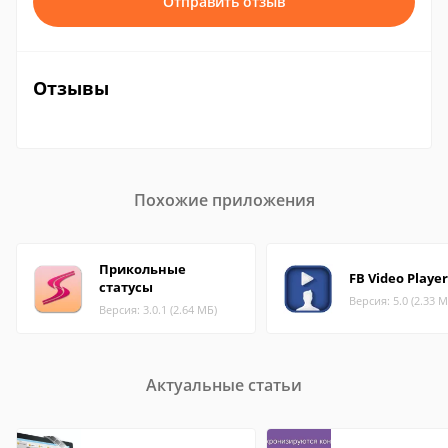
Отправить отзыв
Отзывы
Похожие приложения
Прикольные
FB Video Player
статусы
Версия: 5.0 (2.33 М
Версия: 3.0.1 (2.64 МБ)
Актуальные статьи