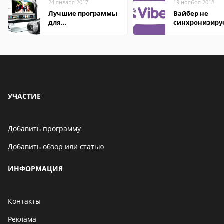
24 января 2017
19 ноября 2018
Лучшие программы
Вайбер не
для
синхронизиру
редактирования
контакты
видео: подробные
обзоры
УЧАСТИЕ
Добавить программу
Добавить обзор или статью
ИНФОРМАЦИЯ
Контакты
Реклама