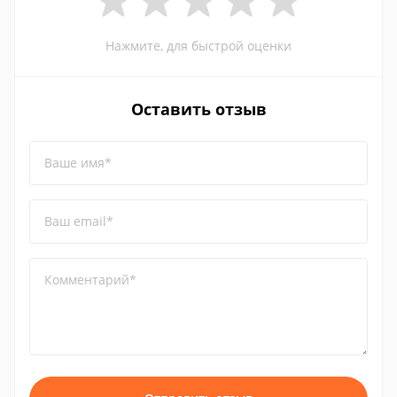
Нажмите, для быстрой оценки
Оставить отзыв
Ваше имя*
Ваш email*
Комментарий*