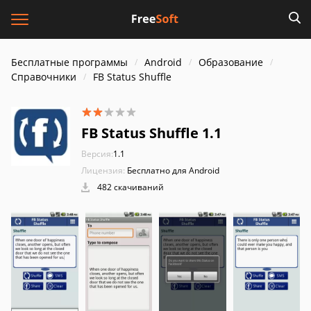
Бесплатные программы
Android
Образование
Справочники
FB Status Shuffle
FB Status Shuffle 1.1
Версия:
1.1
Лицензия:
Бесплатно для Android
482 скачиваний