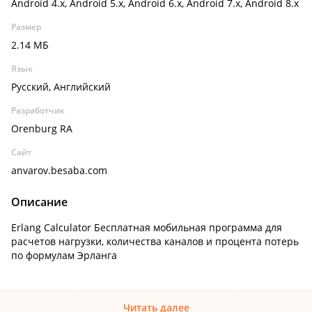
Android 4.x, Android 5.x, Android 6.x, Android 7.x, Android 8.x
Размер
2.14 МБ
Язык
Русский, Английский
Разработчик
Orenburg RA
Сайт
anvarov.besaba.com
Описание
Erlang Calculator Бесплатная мобильная программа для
расчетов нагрузки, количества каналов и процента потерь
по формулам Эрланга
Читать далее