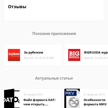
Отзывы
Похожие приложения
За рубежом
BIGRUSSIA жу
Версия: 2.0.38 (3.34 МБ)
Версия: 2.0 (25.22
Актуальные статьи
30 января 2019
01 февраля 2019
Файл формата DAT:
Особенности
чем открыть,
формата MKV: