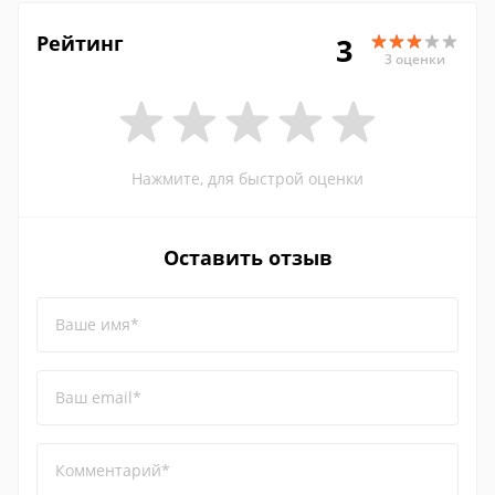
Рейтинг
3
3 оценки
Нажмите, для быстрой оценки
Оставить отзыв
Ваше имя*
Ваш email*
Комментарий*