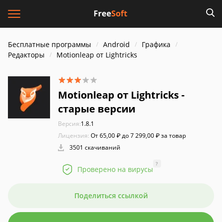
Бесплатные программы
Android
Графика
Редакторы
Motionleap от Lightricks
Motionleap от Lightricks -
старые версии
Версия:
1.8.1
Лицензия:
От 65,00 ₽ до 7 299,00 ₽ за товар
3501 скачиваний
?
Проверено на вирусы
Поделиться ссылкой