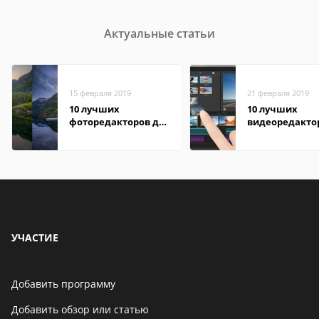
Актуальные статьи
15 февраля 2019
21 февраля 2019
10 лучших
10 лучших
фоторедакторов для
видеоредакто
Android
Android
УЧАСТИЕ
Добавить программу
Добавить обзор или статью