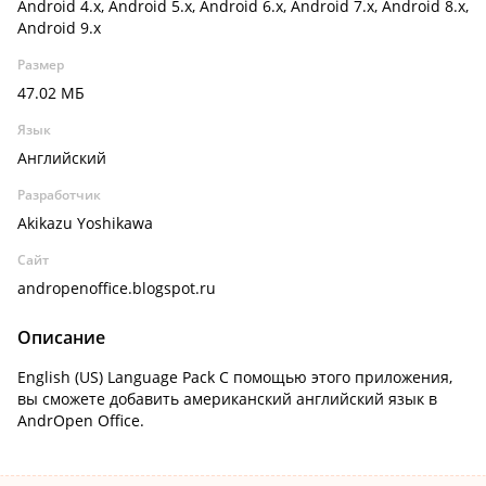
Android 4.x, Android 5.x, Android 6.x, Android 7.x, Android 8.x,
Android 9.x
Размер
47.02 МБ
Язык
Английский
Разработчик
Akikazu Yoshikawa
Сайт
andropenoffice.blogspot.ru
Описание
English (US) Language Pack С помощью этого приложения,
вы сможете добавить американский английский язык в
AndrOpen Office.