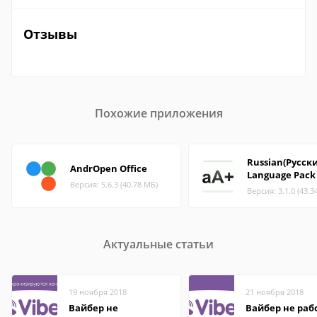
Отзывы
Похожие приложения
Russian(Русск
AndrOpen Office
Language Pack
Версия: 5.6.3 (40.78 МБ)
Версия: 3.1.0 (43.3
Актуальные статьи
19 ноября 2018
21 ноября 2018
Вайбер не
Вайбер не раб