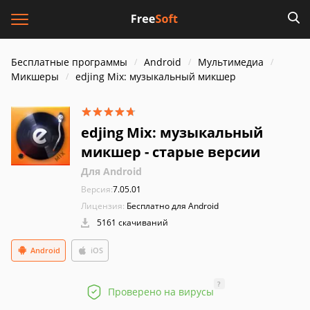
Бесплатные программы
Android
Мультимедиа
Микшеры
edjing Mix: музыкальный микшер
edjing Mix: музыкальный
микшер - старые версии
Для Android
Версия:
7.05.01
Лицензия:
Бесплатно для Android
5161 скачиваний
Android
iOS
?
Проверено на вирусы