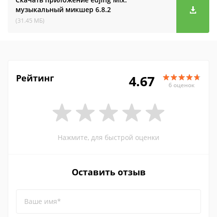
музыкальный микшер
6.8.2
(31.45 МБ)
Рейтинг
4.67
6 оценок
Нажмите, для быстрой оценки
Оставить отзыв
Ваше имя*