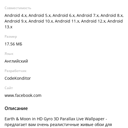
Совместимость
Android 4.x, Android 5.x, Android 6.x, Android 7.x, Android 8.x,
Android 9.x, Android 10.x, Android 11.x, Android 12.x, Android
13.x
Размер
17.56 МБ
Язык
Английский
Разработчик
CodeKonditor
Сайт
www.facebook.com
Описание
Earth & Moon in HD Gyro 3D Parallax Live Wallpaper -
предлагает вам очень реалистичные живые обои для