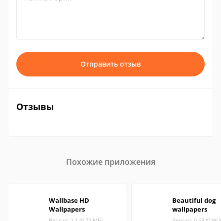
Отправить отзыв
Отзывы
Похожие приложения
Wallbase HD
Beautiful dog
Wallpapers
wallpapers
Версия: 2.1 (0.72 МБ)
Версия: 0.53 (0.96