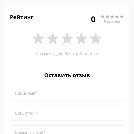
Рейтинг
0
0 оценок
Нажмите, для быстрой оценки
Оставить отзыв
Ваше имя*
Ваш email*
Комментарий*