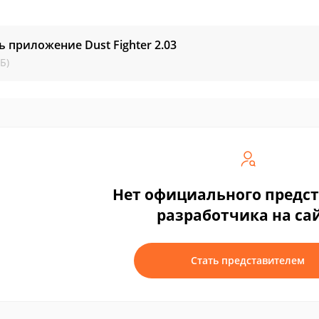
ь приложение Dust Fighter
2.03
Б)
Нет официального предс
разработчика на са
Стать представителем