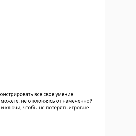
монстрировать все свое умение
к можете, не отклоняясь от намеченной
и и ключи, чтобы не потерять игровые