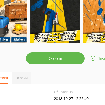
Скачать
Про
стики
Версии
Обновлено
2018-10-27 12:22:40