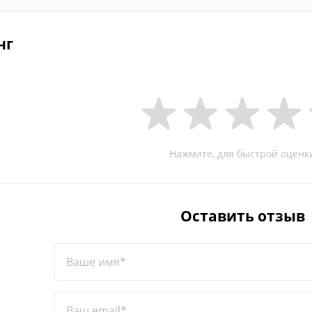
нг
Нажмите, для быстрой оценк
Оставить отзыв
Ваше имя*
Ваш email*