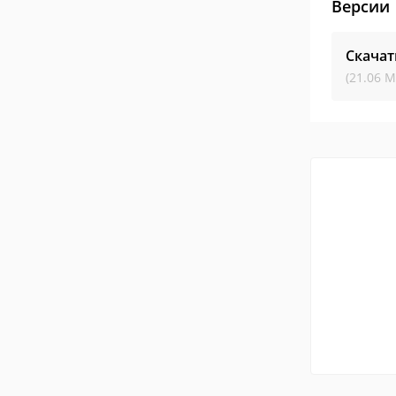
Версии
Скачат
(21.06 М