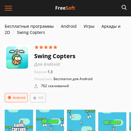
Бесплатные программы
Android
Игры
Аркады и
2D
Swing Copters
Swing Copters
Для Android
Версия:
1.3
Лицензия:
Бесплатно для Android
762 скачиваний
Android
iOS