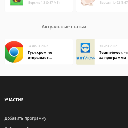
Версия: 1.3 (0.87 МБ)
Версия: 1.492 (3.6
Актуальные статьи
04 июня 2022
30 мая 2022
Гугл хром не
Teamviewer: чт
открывает
за программа
страницы
УЧАСТИЕ
Добавить программу