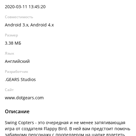
2020-03-11 13:45:20
Совместимость
Android 3.x, Android 4.x
Размер
3.38 МБ
Язык
Английский
Разработчик
.GEARS Studios
Сайт
www.dotgears.com
Описание
Swing Copters - это очередная и не менее затягивающая
игра от создателя Flappy Bird. В ней вам предстоит помочь
забавному персонажу с пропеллером на шапке взлететь