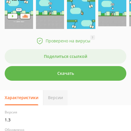
?
Проверено на вирусы
Поделиться ссылкой
Скачать
Характеристики
Версии
Версия
1.3
Обновлено