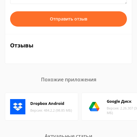
Отправить отзыв
Отзывы
Похожие приложения
Google Диск
Dropbox Android
Версия: 2.26.307 (3
Версия: 484.2.2 (98.85 МБ)
МБ)
Актуальные статьи