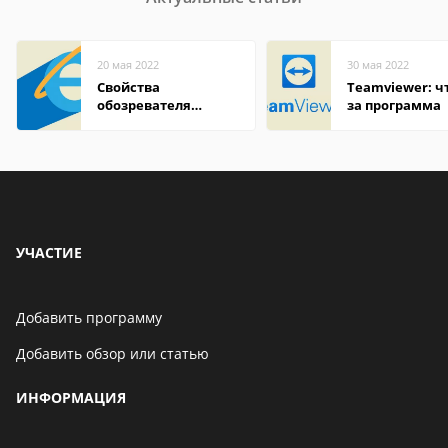
20 мая 2022
30 мая 2022
Свойства
Teamviewer: чт
обозревателя
за программа
Internet Explorer где
находится
УЧАСТИЕ
Добавить программу
Добавить обзор или статью
ИНФОРМАЦИЯ