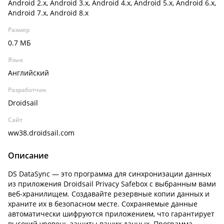
Android 2.x, Android 3.x, Android 4.x, Android 5.x, Android 6.x,
Android 7.x, Android 8.x
Размер
0.7 МБ
Язык
Английский
Разработчик
Droidsail
Сайт
ww38.droidsail.com
Описание
DS DataSync — это программа для синхронизации данных
из приложения Droidsail Privacy Safebox с выбранным вами
веб-хранилищем. Создавайте резервные копии данных и
храните их в безопасном месте. Сохраняемые данные
автоматически шифруются приложением, что гарантирует
высокий уровень защиты ваших данных. Программа