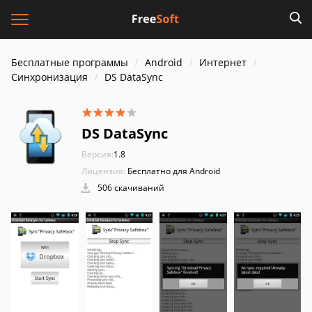
Бесплатные программы
Android
Интернет
Синхронизация
DS DataSync
DS DataSync
Версия:
1.8
Лицензия:
Бесплатно для Android
506 скачиваний