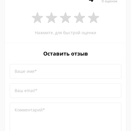
0 оценок
Нажмите, для быстрой оценки
Оставить отзыв
Ваше имя*
Ваш email*
Комментарий*