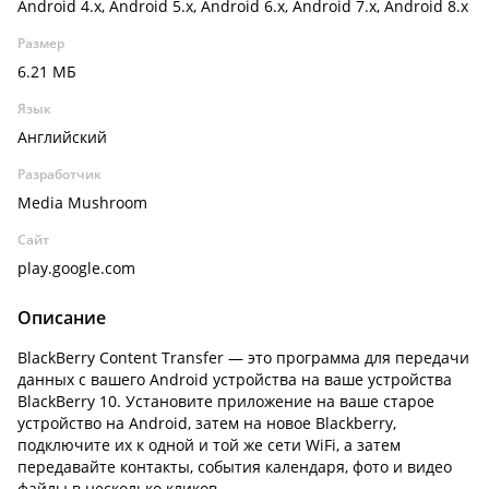
Android 4.x, Android 5.x, Android 6.x, Android 7.x, Android 8.x
Размер
6.21 МБ
Язык
Английский
Разработчик
Media Mushroom
Сайт
play.google.com
Описание
BlackBerry Content Transfer — это программа для передачи
данных с вашего Android устройства на ваше устройства
BlackBerry 10. Установите приложение на ваше старое
устройство на Android, затем на новое Blackberry,
подключите их к одной и той же сети WiFi, а затем
передавайте контакты, события календаря, фото и видео
файлы в несколько кликов.