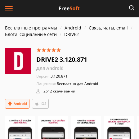
Бесплатные программы
Android
Связь, чаты, email
Блоги, социальные сети
DRIVE2
DRIVE2 3.120.871
Для Android
Версия:
3.120.871
Лицензия:
Бесплатно для Android
2512 скачиваний
Android
iOS