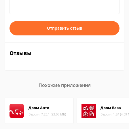
Отправить отзыв
Отзывы
Похожие приложения
Дром Авто
Дром База
Версия: 7.23.1 (23.08 МБ)
Версия: 1.24 (4.59