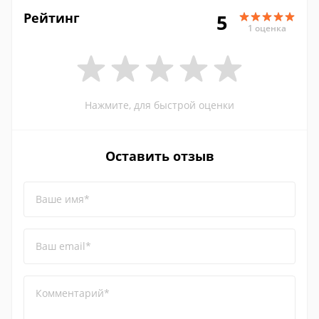
Рейтинг
5
1 оценка
Нажмите, для быстрой оценки
Оставить отзыв
Ваше имя*
Ваш email*
Комментарий*