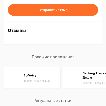
Отправить отзыв
Отзывы
Похожие приложения
Backing Tracks
BigVoicy
Джем
Версия: 14 (37.75 МБ)
Версия: 1.6.9 (24.2
Актуальные статьи