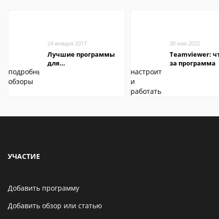
24 января 2017
30 мая 2022
Лучшие программы
Teamviewer: чт
для
за программа
редактирования
видео: подробные
обзоры
УЧАСТИЕ
Добавить программу
Добавить обзор или статью