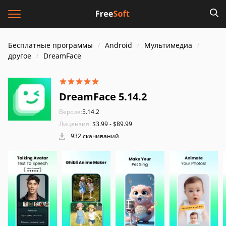
Бесплатные программы
Android
Мультимедиа
другое
DreamFace
DreamFace 5.14.2
Версия:
5.14.2
Лицензия:
$3.99 - $89.99
932 скачиваний