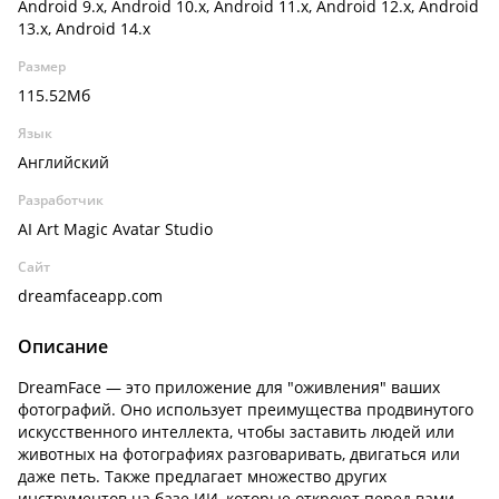
Android 9.x, Android 10.x, Android 11.x, Android 12.x, Android
13.x, Android 14.x
Размер
115.52Мб
Язык
Английский
Разработчик
AI Art Magic Avatar Studio
Сайт
dreamfaceapp.com
Описание
DreamFace — это приложение для "оживления" ваших
фотографий. Оно использует преимущества продвинутого
искусственного интеллекта, чтобы заставить людей или
животных на фотографиях разговаривать, двигаться или
даже петь. Также предлагает множество других
инструментов на базе ИИ, которые откроют перед вами