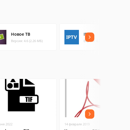
Новое ТВ
IPTV
Версия: 4.6 (2.26 МБ)
Версия: 6.2.5 (22.14 МБ)
юня 2022
14 февраля 2019