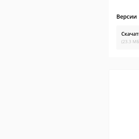
Версии
Скачат
(23.3 МБ