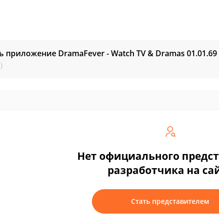
ь приложение DramaFever - Watch TV & Dramas
01.01.69
)
Нет официального предс
разработчика на са
Стать представителем