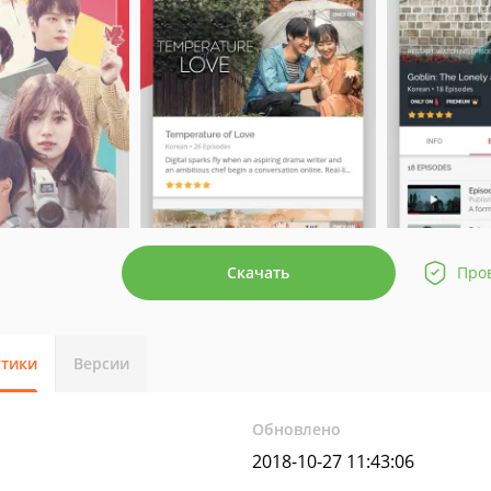
Скачать
Про
стики
Версии
Обновлено
2018-10-27 11:43:06