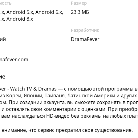
мость
Размер
.x, Android 5.x, Android 6.x,
23.3 МБ
.x, Android 8.x
Разработчик
кий
DramaFever
mafever.com
ие
er - Watch TV & Dramas — с помощью этой программы 
из Кореи, Японии, Тайваня, Латинской Америки и други
ом. При создании аккаунта, вы сможете сохранять в п
 и оставлять свои комментарии с оценками. При приобр
 вам наслаждаться HD-видео без рекламы на любых пла
 внимание, что сервис прекратил свое существование.