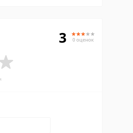
3
0 оценок
и