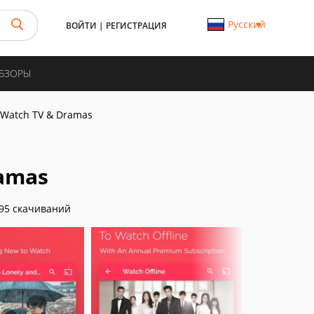
Русский
ВОЙТИ
|
РЕГИСТРАЦИЯ
ОБЗОРЫ
 Watch TV & Dramas
ramas
95 скачиваний