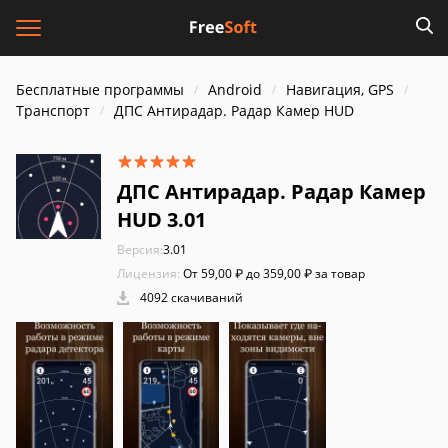
Бесплатные программы
Android
Навигация, GPS
Транспорт
ДПС Антирадар. Радар Камер HUD
ДПС Антирадар. Радар Камер
HUD 3.01
Версия:
3.01
Лицензия:
От 59,00 ₽ до 359,00 ₽ за товар
4092 скачиваний