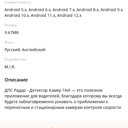
Совместимость
Android 5.x, Android 6.x, Android 7.x, Android 8.x, Android 9.x,
Android 10.x, Android 11.x, Android 12.x
Размер
9.67Мб
Язык
Русский, Английский
Разработчик
M.I.R.
Описание
ДПС Радар - Детектор Камер ГАИ — это полезное
приложение для водителей, благодаря которому вы всегда
будете заблаговременно узнавать о приближении к
переносным и стационарным камерам контроля скорости.