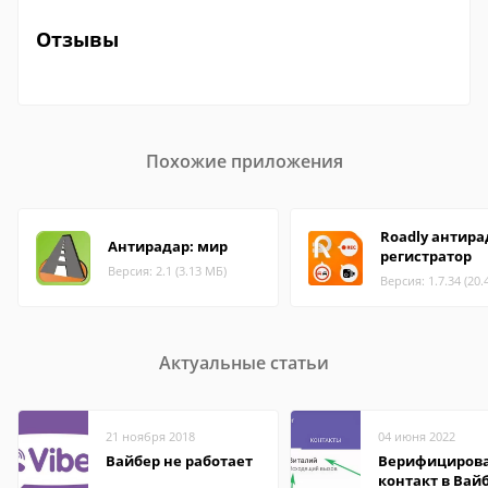
Отзывы
Похожие приложения
Roadly антира
Антирадар: мир
регистратор
Версия: 2.1 (3.13 МБ)
Версия: 1.7.34 (20.
Актуальные статьи
21 ноября 2018
04 июня 2022
Вайбер не работает
Верифициров
контакт в Вай