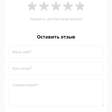
Нажмите, для быстрой оценки
Оставить отзыв
Ваше имя*
Ваш email*
Комментарий*