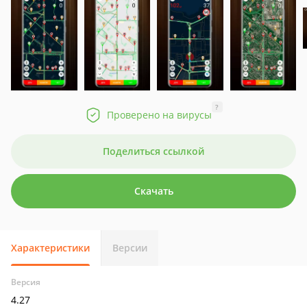
?
Проверено на вирусы
Поделиться ссылкой
Скачать
Характеристики
Версии
Версия
4.27