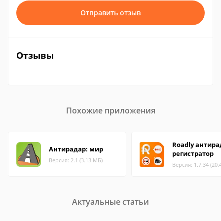
Отправить отзыв
Отзывы
Похожие приложения
Roadly антира
Антирадар: мир
регистратор
Версия: 2.1 (3.13 МБ)
Версия: 1.7.34 (20.
Актуальные статьи