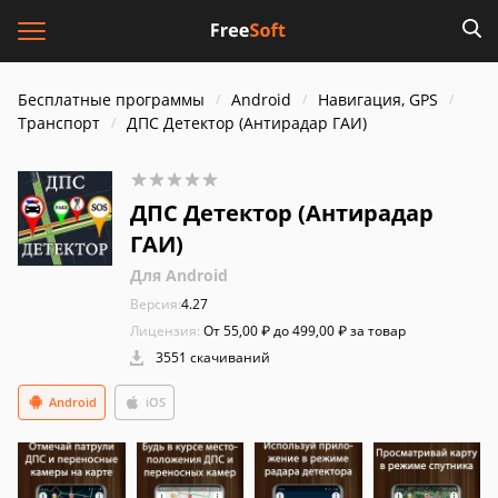
Бесплатные программы
Android
Навигация, GPS
Транспорт
ДПС Детектор (Антирадар ГАИ)
ДПС Детектор (Антирадар
ГАИ)
Для Android
Версия:
4.27
Лицензия:
От 55,00 ₽ до 499,00 ₽ за товар
3551 скачиваний
Android
iOS