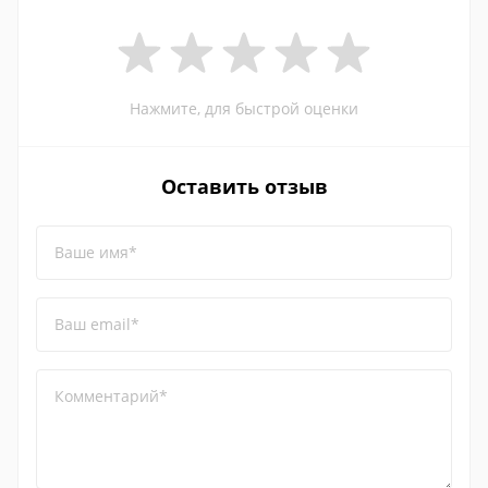
Нажмите, для быстрой оценки
Оставить отзыв
Ваше имя*
Ваш email*
Комментарий*