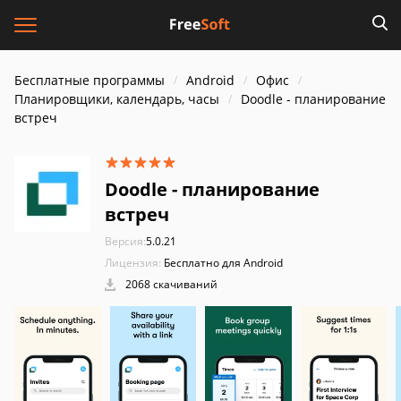
Бесплатные программы
Android
Офис
Планировщики, календарь, часы
Doodle - планирование
встреч
Doodle - планирование
встреч
Версия:
5.0.21
Лицензия:
Бесплатно для Android
2068 скачиваний