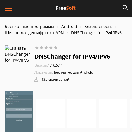
Бесплатные программы
Android
Безопасность
Шифровка, дешифровка, VPN
DNSChanger for IPv4/IPv6
DNSChanger for IPv4/IPv6
Версия:
1.16.5.11
Лицензия:
Бесплатно для Android
435 скачиваний