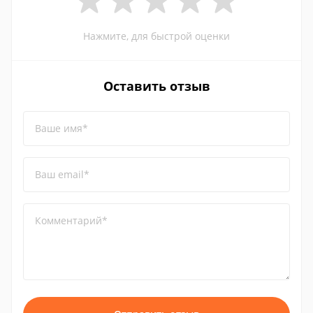
Нажмите, для быстрой оценки
Оставить отзыв
Ваше имя*
Ваш email*
Комментарий*