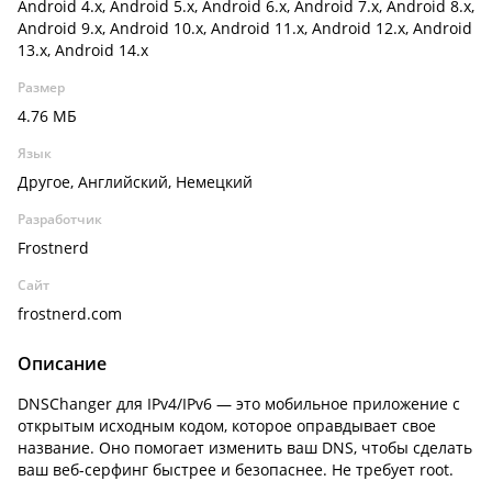
Android 4.x, Android 5.x, Android 6.x, Android 7.x, Android 8.x,
Android 9.x, Android 10.x, Android 11.x, Android 12.x, Android
13.x, Android 14.x
Размер
4.76 МБ
Язык
Другое, Английский, Немецкий
Разработчик
Frostnerd
Сайт
frostnerd.com
Описание
DNSChanger для IPv4/IPv6 — это мобильное приложение с
открытым исходным кодом, которое оправдывает свое
название. Оно помогает изменить ваш DNS, чтобы сделать
ваш веб-серфинг быстрее и безопаснее. Не требует root.