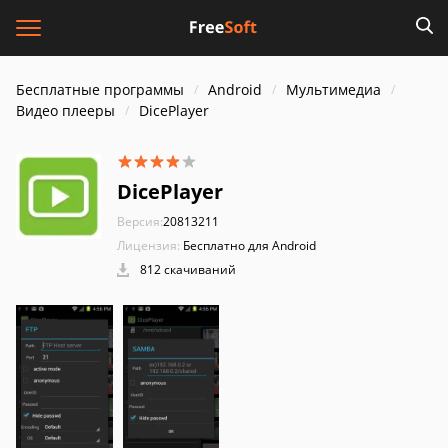
Бесплатные программы
Android
Мультимедиа
Видео плееры
DicePlayer
DicePlayer
Версия:
20813211
Лицензия:
Бесплатно для Android
812 скачиваний