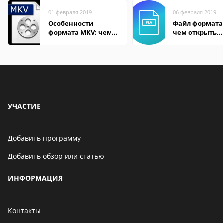
01 февраля 2019
06 февраля 2019
Особенности
Файл формата 
формата MKV: чем
чем открыть,
открыть на Windows
описание,
и macOS
особенности
УЧАСТИЕ
Добавить программу
Добавить обзор или статью
ИНФОРМАЦИЯ
Контакты