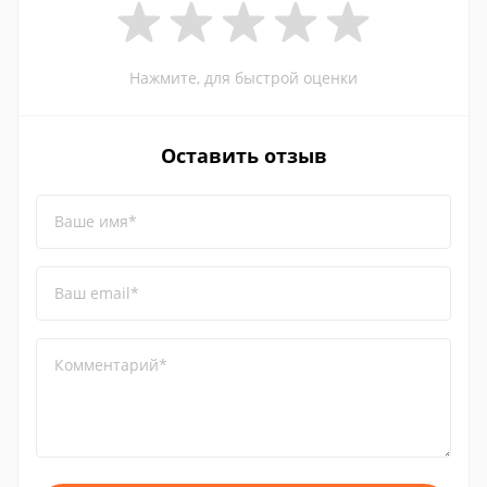
Нажмите, для быстрой оценки
Оставить отзыв
Ваше имя*
Ваш email*
Комментарий*