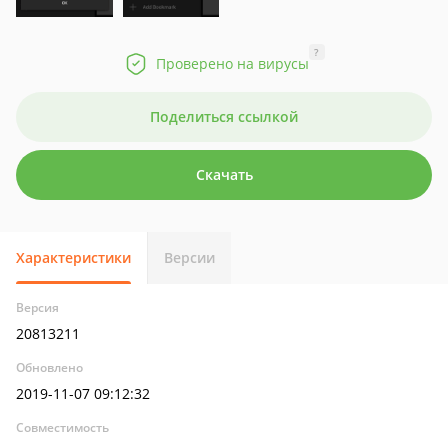
?
Проверено на вирусы
Поделиться ссылкой
Скачать
Характеристики
Версии
Версия
20813211
Обновлено
2019-11-07 09:12:32
Совместимость