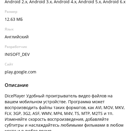
Android 2.x, Android 3.x, Android 4.x, Android 5.x, Android 6.x
Размер
12.63 МБ
Язык
Английский
Разработчик
INISOFT_DEV
Сайт
play.google.com
Описание
DicePlayer Удобный проигрыватель видео файлов на
вашем мобильном устройстве. Программа может
воспроизводить файлы таких форматов, как AVI, MOV, MKV,
FLV, 3GP, 3G2, ASF, WMV, MP4, M4V, TS, MTP, M2TS и тп.
Изменяйте скорость воспроизведения, добавляйте
субтитры и наслаждайтесь любимыми фильмами в любом
месте и в любое время.