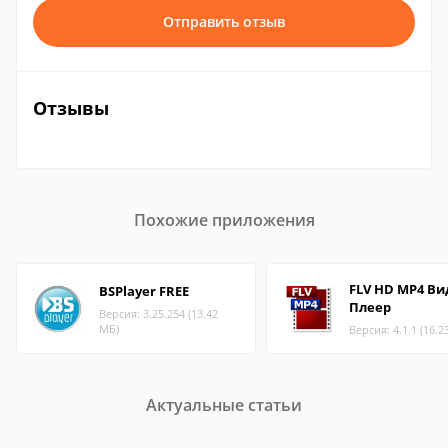
Отправить отзыв
Отзывы
Похожие приложения
FLV HD MP4 Ви
BSPlayer FREE
Плеер
Версия: 3.25.254 (13.42
МБ)
Версия: 4.1.1 (16.2
Актуальные статьи