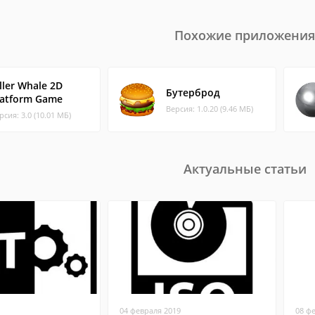
Похожие приложения
ller Whale 2D
Бутерброд
latform Game
Версия: 1.0.20 (9.46 МБ)
рсия: 3.0 (10.01 МБ)
Актуальные статьи
04 февраля 2019
08 ф