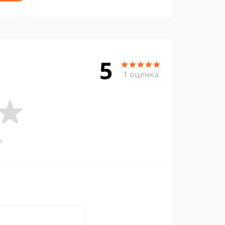
5
1 оценка
и