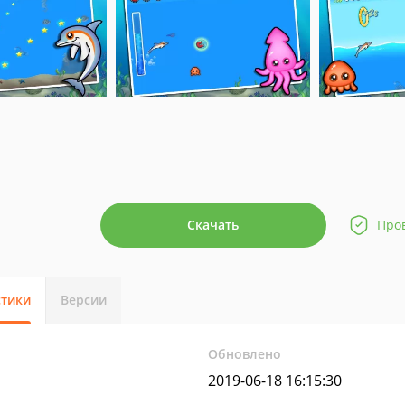
Скачать
Про
стики
Версии
Обновлено
2019-06-18 16:15:30