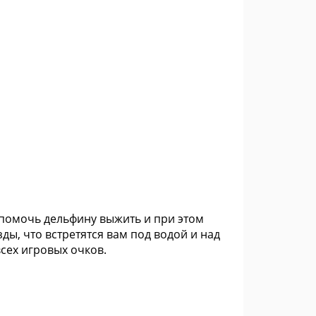
 помочь дельфину выжить и при этом
ды, что встретятся вам под водой и над
сех игровых очков.