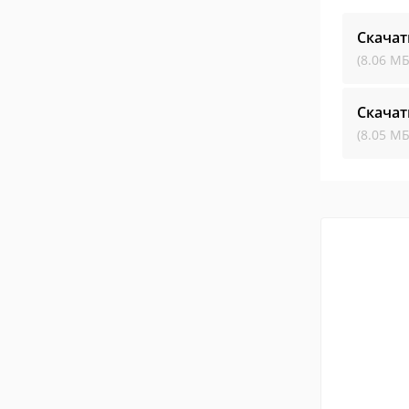
Скача
(8.06 МБ
Скача
(8.05 МБ