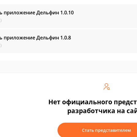
ть приложение Дельфин
1.0.10
)
ть приложение Дельфин
1.0.8
)
Нет официального предс
разработчика на са
Стать представителем