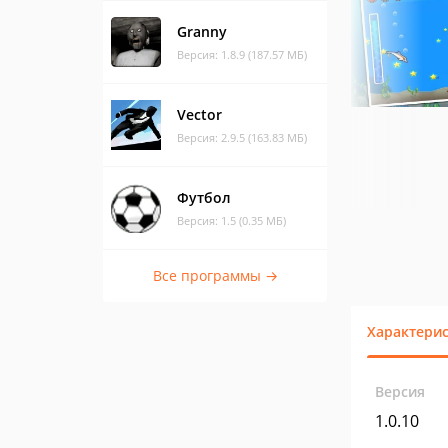
Granny
Версия: 1.8.9 (187.57 МБ)
Vector
Версия: 2.9.5 (163.83 МБ)
Футбол
Версия: 1.5 (0.35 МБ)
Все программы →
Характери
Версия
1.0.10