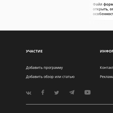
Файл форм
открыть, о
особеннос
УЧАСТИЕ
ИНФО
Добавить программу
Контак
Добавить обзор или статью
Реклам