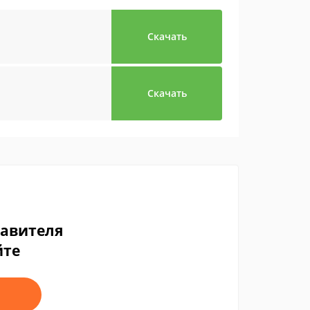
Скачать
Скачать
тавителя
йте