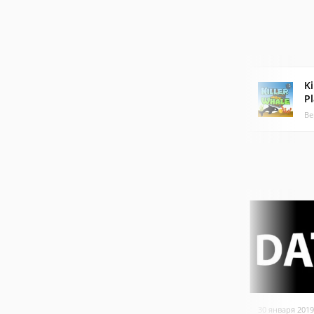
Ki
P
Ве
30 января 2019