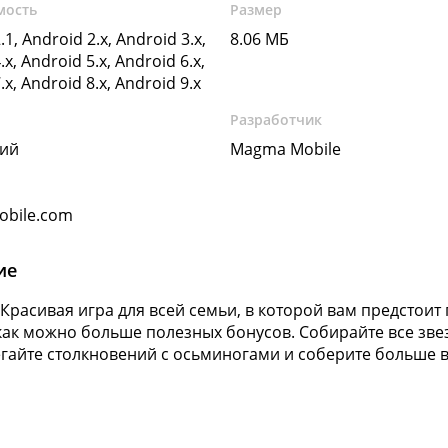
мость
Размер
.1, Android 2.x, Android 3.x,
8.06 МБ
.x, Android 5.x, Android 6.x,
.x, Android 8.x, Android 9.x
Разработчик
кий
Magma Mobile
bile.com
ие
Красивая игра для всей семьи, в которой вам предстоит
как можно больше полезных бонусов. Собирайте все звез
егайте столкновений с осьминогами и соберите больше в