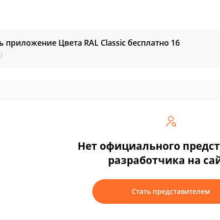
ь приложение Цвета RAL Classic бесплатно
16
)
Нет официального предс
разработчика на са
Стать представителем