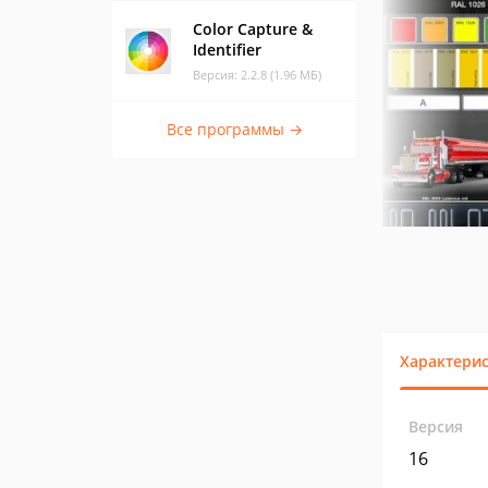
Color Capture &
Identifier
Версия: 2.2.8 (1.96 МБ)
Все программы →
Характери
Версия
16