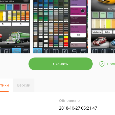
Скачать
Про
стики
Версии
Обновлено
2018-10-27 05:21:47