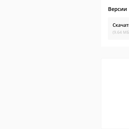
Версии
Скачат
(9.64 МБ