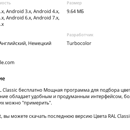
мость
Размер
.x, Android 3.x, Android 4.x,
9.64 МБ
.x, Android 6.x, Android 7.x,
.x
Разработчик
 Английский, Немецкий
Turbocolor
gle.com
ие
L Classic бесплатно Мощная программа для подбора цве
ие обладает удобным и продуманным интерфейсом, бо
их можно "примерить".
ft, вы можете скачать последнюю версию Цвета RAL Class