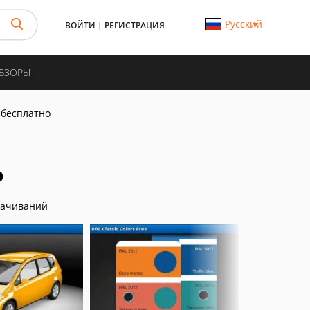
Русский
ВОЙТИ
|
РЕГИСТРАЦИЯ
ОБЗОРЫ
c бесплатно
о
качиваний