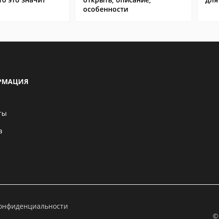
особенности
РМАЦИЯ
ты
а
конфиденциальности
©