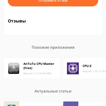
Отправить отзыв
Отзывы
Похожие приложения
AnTuTu CPU Master
CPU-Z
(Free)
Версия: 1.41 (2.29
Версия: 2.5.3 (0.46 МБ)
Актуальные статьи