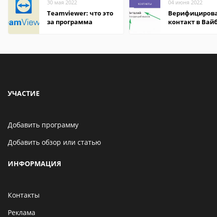
30 мая 2022
04 июня 2022
Teamviewer: что это
Верифициров
за программа
контакт в Вай
что это значит
УЧАСТИЕ
Добавить программу
Добавить обзор или статью
ИНФОРМАЦИЯ
Контакты
Реклама