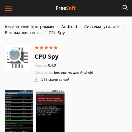
Бесплатные программы
Android
Система, утилиты
Бенчмарки, тесты
CPU Spy
CPU Spy
Версия:
0.4.0
Лицензия:
Бесплатно для Android
518 скачиваний