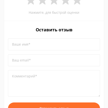
Нажмите, для быстрой оценки
Оставить отзыв
Ваше имя*
Ваш email*
Комментарий*