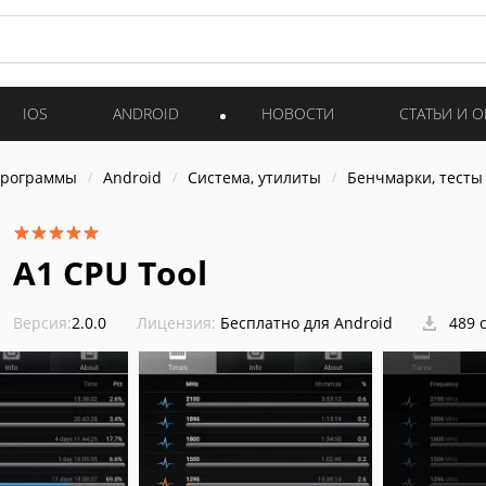
IOS
ANDROID
НОВОСТИ
СТАТЬИ И 
программы
Android
Система, утилиты
Бенчмарки, тесты
A1 CPU Tool
Версия:
2.0.0
Лицензия:
Бесплатно для Android
489 