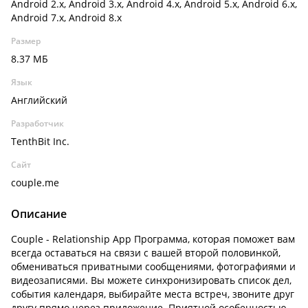
Android 2.x, Android 3.x, Android 4.x, Android 5.x, Android 6.x,
Android 7.x, Android 8.x
Размер
8.37 МБ
Язык
Английский
Разработчик
TenthBit Inc.
Сайт
couple.me
Описание
Couple - Relationship App Программа, которая поможет вам
всегда оставаться на связи с вашей второй половинкой,
обмениваться приватными сообщениями, фотографиями и
видеозаписями. Вы можете синхронизировать список дел,
события календаря, выбирайте места встреч, звоните друг
другу прямо через приложение. Приятной особенностью