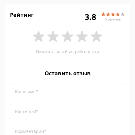
Рейтинг
3.8
5 оценок
Нажмите, для быстрой оценки
Оставить отзыв
Ваше имя*
Ваш email*
Комментарий*