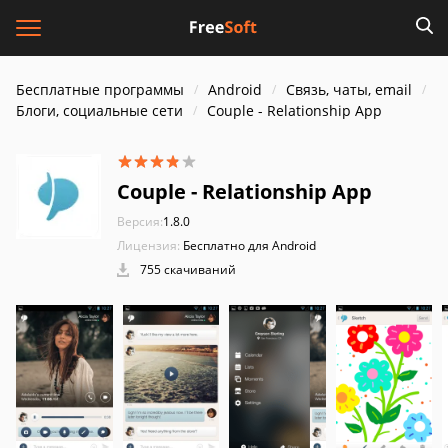
Бесплатные программы
Android
Связь, чаты, email
Блоги, социальные сети
Couple - Relationship App
Couple - Relationship App
Версия:
1.8.0
Лицензия:
Бесплатно для Android
755 скачиваний